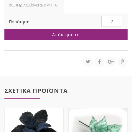
ΜΠΡΟΝΖΕ
ΚΡΕΜΑΣΤΟ
ΚΛΑΔΙ
Απόκτησε το
Χ5
130ΕΚ.
ποσότητα
ΣΧΕΤΙΚΑ ΠΡΟΪΟΝΤΑ