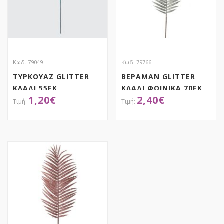
Κωδ. 79049
Κωδ. 79766
ΤΥΡΚΟΥΑΖ GLITTER
ΒΕΡΑΜΑΝ GLITTER
ΚΛΑΔΙ 55ΕΚ
ΚΛΑΔΙ ΦΟΙΝΙΚΑ 70ΕΚ
1,20
€
2,40
€
ΑΠΟΚΤΗΣΕ ΤΟ
ΑΠΟΚΤΗΣΕ ΤΟ