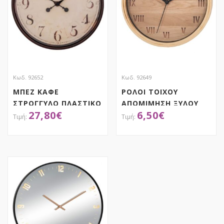
Κωδ. 92652
Κωδ. 92649
ΜΠΕΖ ΚΑΦΕ
ΡΟΛΟΙ ΤΟΙΧΟΥ
ΣΤΡΟΓΓΥΛΟ ΠΛΑΣΤΙΚΟ
ΑΠΟΜΙΜΗΣΗ ΞΥΛΟΥ
27,80
€
6,50
€
ΡΟΛΟΙ ΤΟΙΧΟΥ Φ50ΕΚ
Φ22ΕΚ ΠΛΑΣΤΙΚΟ
ΑΠΟΚΤΗΣΕ ΤΟ
ΑΠΟΚΤΗΣΕ ΤΟ