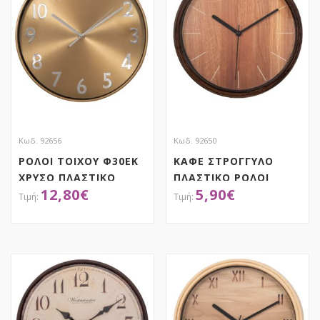
Κωδ. 92656
Κωδ. 92650
ΡΟΛΟΙ ΤΟΙΧΟΥ Φ30ΕΚ
ΚΑΦΕ ΣΤΡΟΓΓΥΛΟ
ΧΡΥΣΟ ΠΛΑΣΤΙΚΟ
ΠΛΑΣΤΙΚΟ ΡΟΛΟΙ
12,80
€
5,90
€
ΣΤΡΟΓΓΥΛΟ
ΤΟΙΧΟΥ Φ22ΕΚ ΟΨΗ
ΞΥΛΟΥ
ΑΠΟΚΤΗΣΕ ΤΟ
ΑΠΟΚΤΗΣΕ ΤΟ