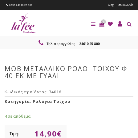
Blog
Επικοινωνία
0030 24610 25 800
0
Τηλ. παραγγελίες
24610 25 800
ΜΩΒ ΜΕΤΑΛΛΙΚΟ ΡΟΛΟΙ ΤΟΙΧΟΥ Φ
40 ΕΚ ΜΕ ΓΥΑΛΙ
Κωδικός προϊόντος:
74016
Κατηγορία:
Ρολόγια Τοίχου
4 σε απόθεμα
14,90
€