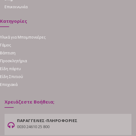
Επικοινωνία
Κατηγορίες
Υλικά για Μπομπονιέρες
Γάμος
Βάπτιση
Προσκλητήρια
Είδη πάρτυ
Είδη Σπιτιού
Εποχιακά
Χρειάζεστε Βοήθεια;
ΠΑΡΑΓΓΕΛΙΕΣ-ΠΛΗΡΟΦΟΡΙΕΣ
0030 24610 25 800