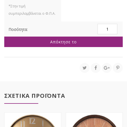
ΜΩΒ
ΜΕΤΑΛΛΙΚΟ
ΡΟΛΟΙ
Απόκτησε το
ΤΟΙΧΟΥ
Φ
40
ΕΚ
ΜΕ
ΓΥΑΛΙ
ποσότητα
ΣΧΕΤΙΚΑ ΠΡΟΪΟΝΤΑ