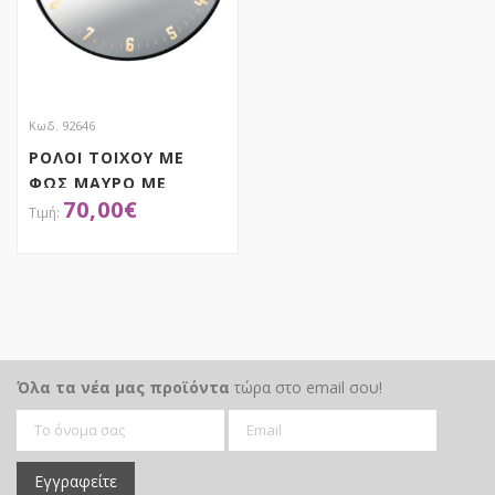
Κωδ. 92646
ΡΟΛΟΙ ΤΟΙΧΟΥ ΜΕ
ΦΩΣ ΜΑΥΡΟ ΜΕ
70,00
€
ΑΣΥΡΜΑΤΗ ΣΥΝΔΕΣΗ 3
ΧΡΩΜΑΤΩΝ Φ60ΕΚ
ΠΛΑΣΤΙΚΟ
ΑΠΟΚΤΗΣΕ ΤΟ
Όλα τα νέα μας προϊόντα
τώρα στο email σου!
Εγγραφείτε