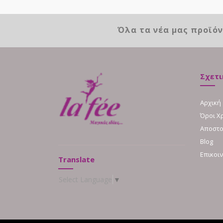
Όλα τα νέα μας προϊό
Σχετι
Αρχική
Όροι Χ
Αποστο
Blog
Επικοι
Translate
Select Language
▼