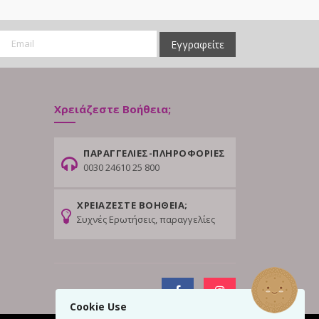
Εγγραφείτε
Χρειάζεστε Βοήθεια;
ΠΑΡΑΓΓΕΛΙΕΣ-ΠΛΗΡΟΦΟΡΙΕΣ
0030 24610 25 800
ΧΡΕΙΑΖΕΣΤΕ ΒΟΗΘΕΙΑ;
Συχνές Ερωτήσεις, παραγγελίες
Cookie Use