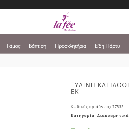
Γάμος
Βάπτιση
Προσκλητήρια
Είδη Πάρτυ
ΞΥΛΙΝΗ ΚΛΕΙΔΟΘ
ΕΚ
Κωδικός προϊόντος:
77533
Κατηγορία:
Διακοσμητικά