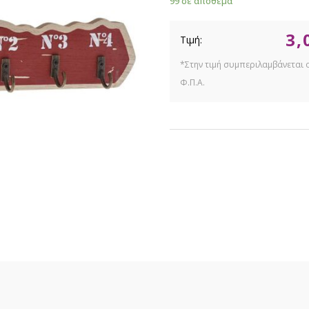
99 σε απόθεμα
3,