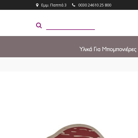
Εμμ. Παππά 3
0030 24610 25 800
Υλικά Για Μπομπονιέρες