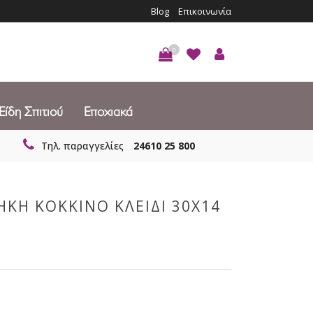
Blog
Επικοινωνία
0
Είδη Σπιτιού
Εποχιακά
Τηλ. παραγγελίες
24610 25 800
ΗΚΗ ΚΟΚΚΙΝΟ ΚΛΕΙΔΙ 30Χ14