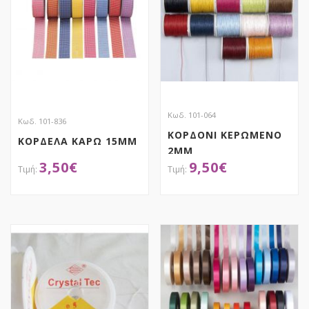
Κωδ. 101-064
Κωδ. 101-836
ΚΟΡΔΟΝΙ ΚΕΡΩΜΕΝΟ
ΚΟΡΔΕΛΑ ΚΑΡΩ 15MM
2MM
3,50
€
9,50
€
ΑΠΟΚΤΗΣΕ ΤΟ
ΑΠΟΚΤΗΣΕ ΤΟ