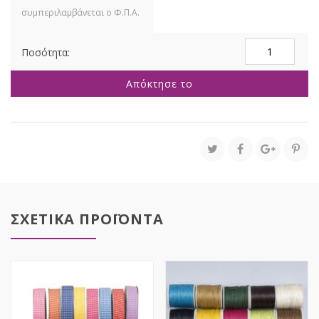
ΞΥΛΟΚΟΡΔΕΛΑ
ΜΑΤ
ΡΟΛΑΚΙ
Απόκτησε το
1,9ΕΚ
Χ
68ΜΕΤΡΑ
75ΓΥΑΡΔΕΣ
ποσότητα
ΣΧΕΤΙΚΑ ΠΡΟΪΟΝΤΑ