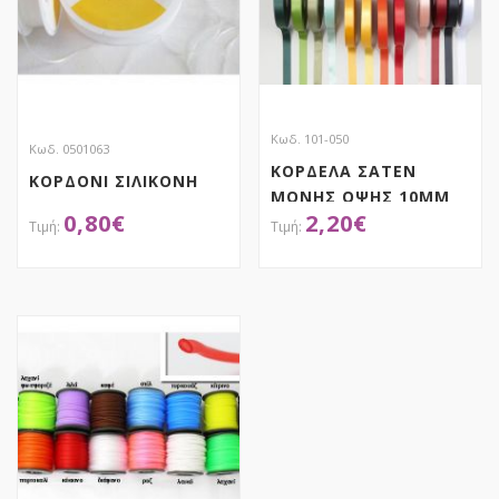
Κωδ. 101-050
Κωδ. 0501063
ΚΟΡΔΕΛΑ ΣΑΤΕΝ
ΚΟΡΔΟΝΙ ΣΙΛΙΚΟΝΗ
MOΝΗΣ ΟΨΗΣ 10MM
0,80
€
2,20
€
ΜΕ ΟΥΓΙΑ
ΑΠΟΚΤΗΣΕ ΤΟ
ΑΠΟΚΤΗΣΕ ΤΟ