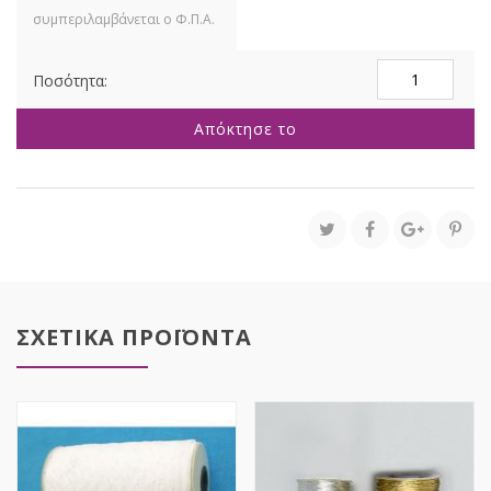
ΞΥΛΟΚΟΡΔΕΛΑ
ΣΥΝΘΕΤΙΚΗ
1,6ΕΚ
Απόκτησε το
Χ
45ΜΕΤΡΑ
50ΓΥΑΡΔΕΣ
ποσότητα
ΣΧΕΤΙΚΑ ΠΡΟΪΟΝΤΑ