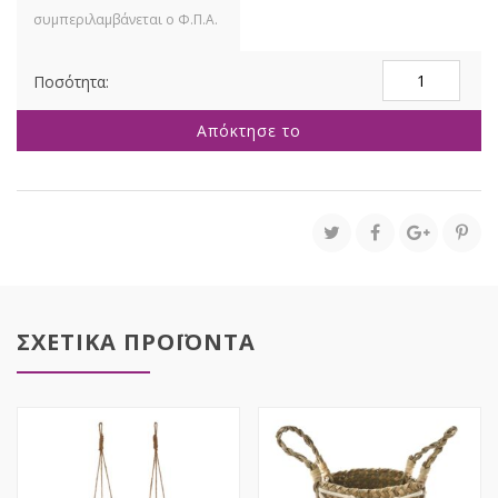
ΠΑΝΕΡΙ
ΨΑΘΙΝΟ
ΜΕΛΙ
Απόκτησε το
57X44X15
ΕΚ
ΠΑΡΑΛ
ΜΟ
ποσότητα
ΣΧΕΤΙΚΑ ΠΡΟΪΟΝΤΑ