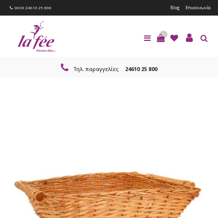
Blog
Επικοινωνία
0030 24610 25 800
0
Τηλ. παραγγελίες
24610 25 800