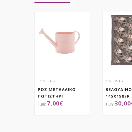
Κωδ. 85617
Κωδ. 75357
ΡΟΖ ΜΕΤΑΛΛΙΚΟ
ΒΕΛΟΥΔΙΝΟ
ΠΟΤΙΣΤΗΡΙ
145Χ180ΕΚ
7,00
€
30,00
36Χ15Χ17ΕΚ
ΛΟΥΛΟΥΔΙΑ
ΒΑΜΒΑΚΕΡ
ΓΟΥΝΑ
ΑΠΟΚΤΗΣΕ ΤΟ
ΑΠΟΚ