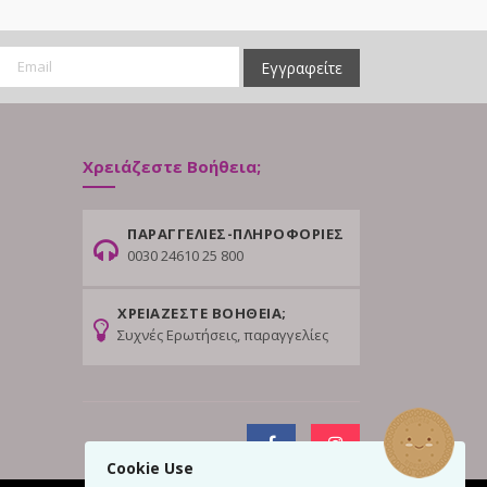
Εγγραφείτε
Χρειάζεστε Βοήθεια;
ΠΑΡΑΓΓΕΛΙΕΣ-ΠΛΗΡΟΦΟΡΙΕΣ
0030 24610 25 800
ΧΡΕΙΑΖΕΣΤΕ ΒΟΗΘΕΙΑ;
Συχνές Ερωτήσεις, παραγγελίες
Cookie Use