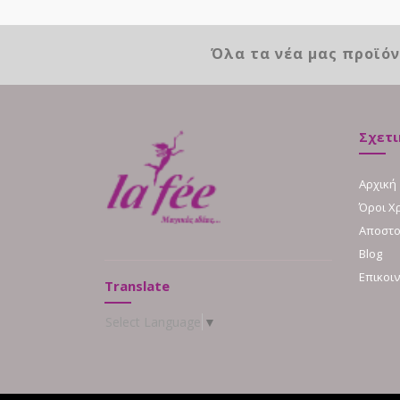
Όλα τα νέα μας προϊό
Σχετι
Αρχική
Όροι Χ
Αποστο
Blog
Επικοι
Translate
Select Language
▼