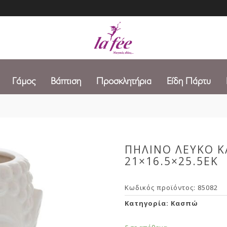
Γάμος
Βάπτιση
Προσκλητήρια
Είδη Πάρτυ
ΠΗΛΙΝΟ ΛΕΥΚΟ Κ
21×16.5×25.5ΕΚ
Κωδικός προϊόντος:
85082
Κατηγορία:
Κασπώ