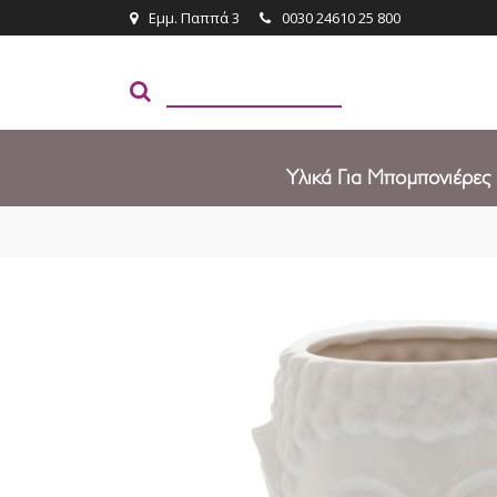
Εμμ. Παππά 3
0030 24610 25 800
Υλικά Για Μπομπονιέρες