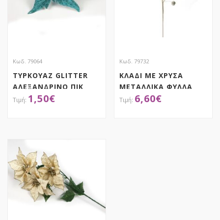
Κωδ. 79064
Κωδ. 79732
ΤΥΡΚΟΥΑΖ GLITTER
ΚΛΑΔΙ ΜΕ ΧΡΥΣΑ
ΑΛΕΞΑΝΔΡΙΝΟ ΠΙΚ
ΜΕΤΑΛΛΙΚΑ ΦΥΛΛΑ
1,50
€
6,60
€
25ΕΚ
ΚΑΙ ΚΟΥΔΟΥΝΑΚΙΑ
72ΕΚ
ΑΠΟΚΤΗΣΕ ΤΟ
ΑΠΟΚΤΗΣΕ ΤΟ