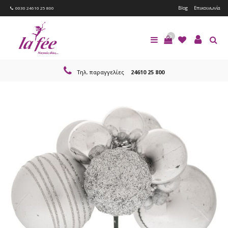
Blog
Επικοινωνία
0030 24610 25 800
0
Τηλ. παραγγελίες
24610 25 800