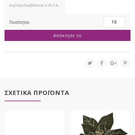
ΠΙΚ
ΜΕ
ΑΣΗΜΙ
Απόκτησε το
ΜΠΑΛΙΤΣΕΣ
8ΤΕΜ
15EK
ποσότητα
ΣΧΕΤΙΚΑ ΠΡΟΪΟΝΤΑ