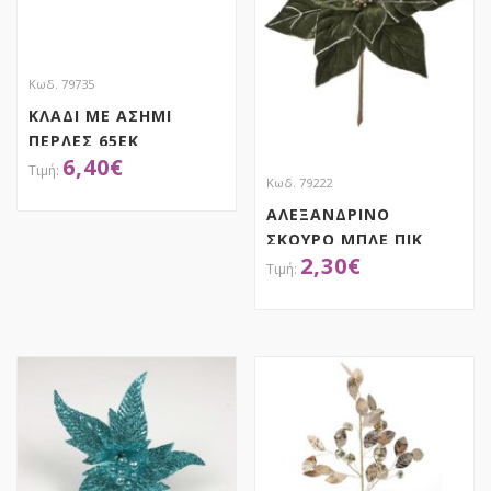
Κωδ. 79735
ΚΛΑΔΙ ΜΕ ΑΣΗΜΙ
ΠΕΡΛΕΣ 65ΕΚ
6,40
€
Κωδ. 79222
ΑΛΕΞΑΝΔΡΙΝΟ
ΑΠΟΚΤΗΣΕ ΤΟ
ΣΚΟΥΡΟ ΜΠΛΕ ΠΙΚ
2,30
€
25Χ30ΕΚ
ΑΠΟΚΤΗΣΕ ΤΟ