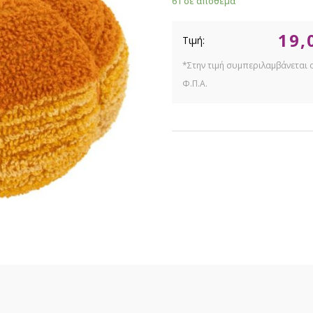
61 σε απόθεμα
19,