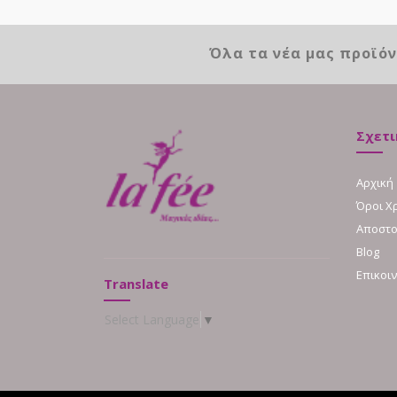
Όλα τα νέα μας προϊό
Σχετι
Αρχική
Όροι Χ
Αποστο
Blog
Επικοι
Translate
Select Language
▼