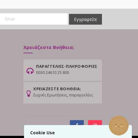
Εγγραφείτε
Χρειάζεστε Βοήθεια;
ΠΑΡΑΓΓΕΛΙΕΣ-ΠΛΗΡΟΦΟΡΙΕΣ
0030 24610 25 800
ΧΡΕΙΑΖΕΣΤΕ ΒΟΗΘΕΙΑ;
Συχνές Ερωτήσεις, παραγγελίες
Cookie Use