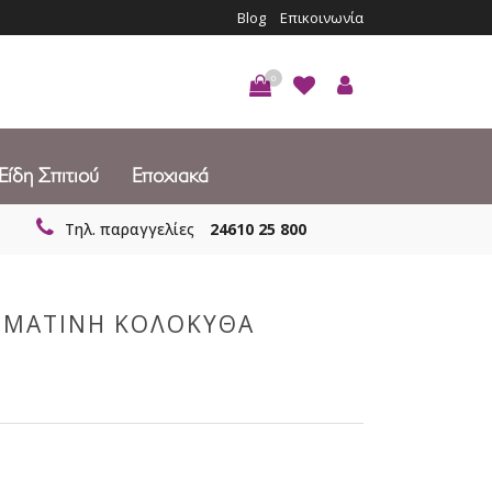
Blog
Επικοινωνία
0
Είδη Σπιτιού
Εποχιακά
Τηλ. παραγγελίες
24610 25 800
ΣΜΑΤΙΝΗ ΚΟΛΟΚΥΘΑ