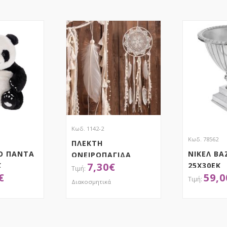
Κωδ. 1142-2
Κωδ. 78562
ΠΛΕΚΤΗ
Ο ΠΑΝΤΑ
ΝΙΚΕΛ ΒΑ
ΟΝΕΙΡΟΠΑΓΙΔΑ
7,30
€
Κ
25Χ30ΕΚ
€
59,0
Διακοσμητικά
ΤΗΣΕ ΤΟ
ΑΠΟΚΤΗΣΕ ΤΟ
ΑΠ