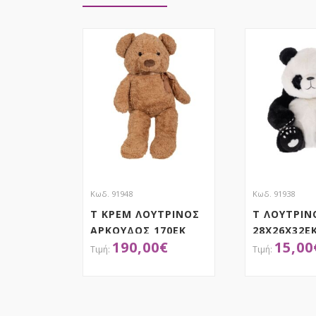
Κωδ. 91948
Κωδ. 91938
Τ ΚΡΕΜ ΛΟΥΤΡΙΝΟΣ
Τ ΛΟΥΤΡΙΝ
ΑΡΚΟΥΔΟΣ 170ΕΚ
28Χ26Χ32Ε
190,00
€
15,00
ΑΠΟΚΤΗΣΕ ΤΟ
ΑΠΟΚ