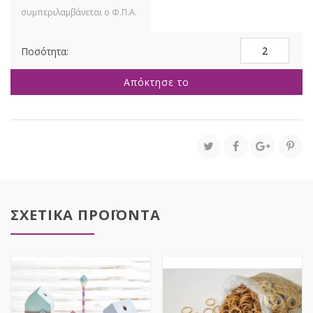
ΠΡΑΣΙΝΑΔΑ
ΚΑΚΤΑΚΙΑ
ΣΕ
Απόκτησε το
ΜΑΥΡΟ
ΚΑΣΠΩ
ΚΕΡΑΜΙΚΟ
10Χ27ΕΚ
ποσότητα
ΣΧΕΤΙΚΑ ΠΡΟΪΟΝΤΑ