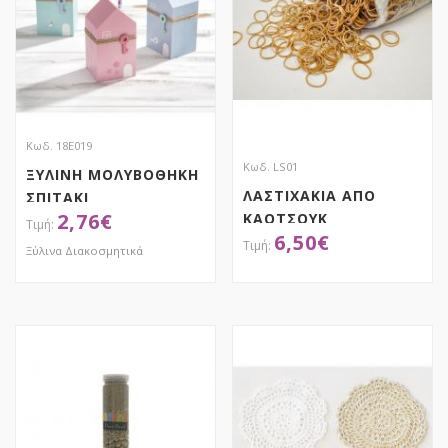
Κωδ. 18Ε019
Κωδ. LS01
ΞΥΛΙΝΗ ΜΟΛΥΒΟΘΗΚΗ
ΛΑΣΤΙΧΑΚΙΑ ΑΠΟ
ΣΠΙΤΑΚΙ
2,76
€
ΚΑΟΤΣΟΥΚ
6,50
€
Ξύλινα Διακοσμητικά
ΑΠΟΚΤΗΣΕ ΤΟ
ΑΠΟΚΤΗΣΕ ΤΟ