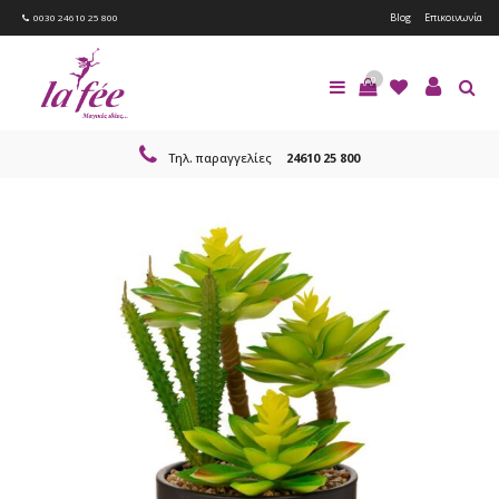
Blog
Επικοινωνία
0030 24610 25 800
0
Τηλ. παραγγελίες
24610 25 800