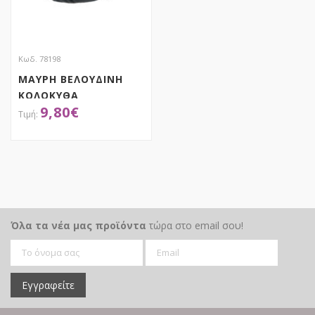
Κωδ. 78198
ΜΑΥΡΗ ΒΕΛΟΥΔΙΝΗ
ΚΟΛΟΚΥΘΑ
9,80
€
20Χ20Χ14.5ΕΚ
ΑΠΟΚΤΗΣΕ ΤΟ
Όλα τα νέα μας προϊόντα
τώρα στο email σου!
Εγγραφείτε