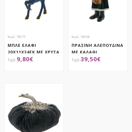
Κωδ. 78177
Κωδ. 78158
ΜΠΛΕ ΕΛΑΦΙ
ΠΡΑΣΙΝΗ ΑΛΕΠΟΥΔΙΝΑ
20Χ11Χ34ΕΚ ΜΕ ΧΡΥΣΑ
ΜΕ ΚΑΛΑΘΙ
9,80
€
39,50
€
ΚΕΡΑΤΑ
23Χ22Χ70ΕΚ
ΑΠΟΚΤΗΣΕ ΤΟ
ΑΠΟΚΤΗΣΕ ΤΟ