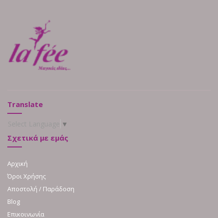
Translate
Select Language
▼
Σχετικά με εμάς
Αρχική
Όροι Χρήσης
Αποστολή / Παράδοση
Blog
Επικοινωνία