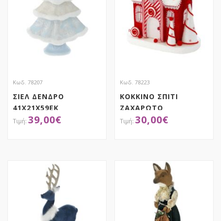
Κωδ. 78207
Κωδ. 78223
ΣΙΕΛ ΔΕΝΔΡΟ
ΚΟΚΚΙΝΟ ΣΠΙΤΙ
41Χ21Χ59ΕΚ
ΖΑΧΑΡΩΤΟ
39,00
€
30,00
€
40Χ22Χ38ΕΚ
ΑΠΟΚΤΗΣΕ ΤΟ
ΑΠΟΚΤΗΣΕ ΤΟ