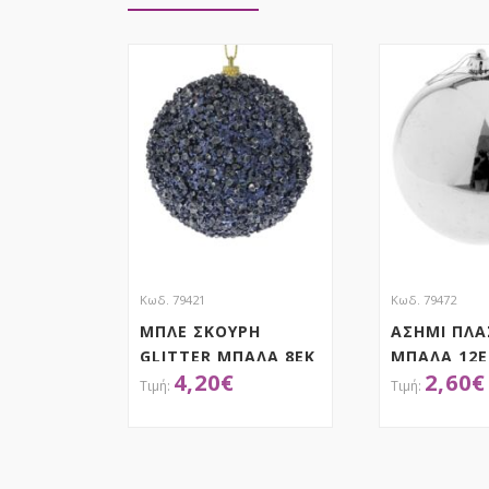
Κωδ. 79421
Κωδ. 79472
ΜΠΛΕ ΣΚΟΥΡΗ
ΑΣΗΜΙ ΠΛΑ
GLITTER ΜΠΑΛΑ 8ΕΚ
ΜΠΑΛΑ 12Ε
4,20
€
2,60
€
ΣΕΤ 6
ΑΠΟΚΤΗΣΕ ΤΟ
ΑΠΟΚ