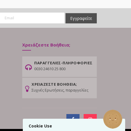
Εγγραφείτε
Χρειάζεστε Βοήθεια;
ΠΑΡΑΓΓΕΛΙΕΣ-ΠΛΗΡΟΦΟΡΙΕΣ
0030 24610 25 800
ΧΡΕΙΑΖΕΣΤΕ ΒΟΗΘΕΙΑ;
Συχνές Ερωτήσεις, παραγγελίες
Cookie Use