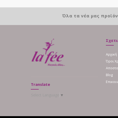
Όλα τα νέα μας προϊό
Σχετι
Αρχική
Όροι Χ
Αποστο
Blog
Επικοι
Translate
Select Language
▼