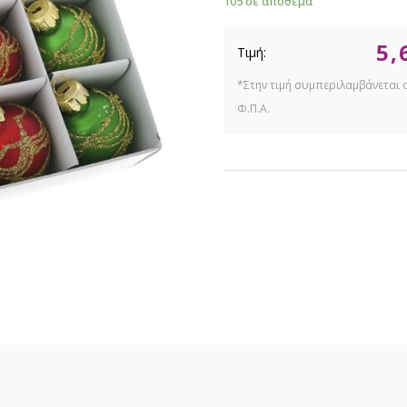
105 σε απόθεμα
5,