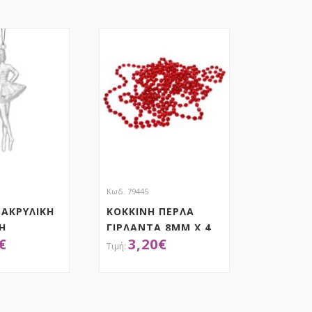
Κωδ. 79445
 ΑΚΡΥΛΙΚΗ
ΚΟΚΚΙΝΗ ΠΕΡΛΑ
Η
ΓΙΡΛΑΝΤΑ 8ΜΜ Χ 4
€
3,20
€
Α ΣΕΤ 6
ΜΕΤΡΑ
ΟΚΤΗΣΕ ΤΟ
ΑΠΟΚΤΗΣΕ ΤΟ