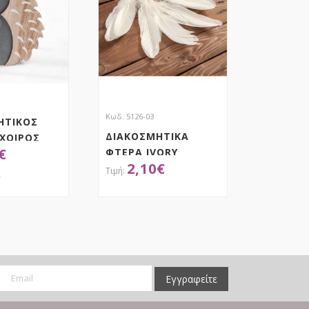
Κωδ. 5126-03
ΗΤΙΚΟΣ
ΔΙΑΚΟΣΜΗΤΙΚΑ
ΧΟΙΡΟΣ
€
ΦΤΕΡΑ IVORY
Ο &
2,10
€
Ο
ά
ΟΚΤΗΣΕ ΤΟ
ΑΠΟΚΤΗΣΕ ΤΟ
Εγγραφείτε