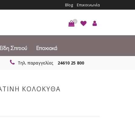
Blog
Επικοινωνία
0
Είδη Σπιτιού
Εποχιακά
Τηλ. παραγγελίες
24610 25 800
ΑΤΙΝΗ ΚΟΛΟΚΥΘΑ