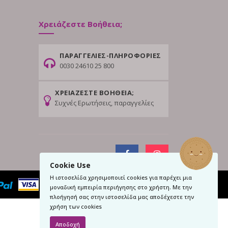
Χρειάζεστε Βοήθεια;
ΠΑΡΑΓΓΕΛΙΕΣ-ΠΛΗΡΟΦΟΡΙΕΣ
0030 24610 25 800
ΧΡΕΙΑΖΕΣΤΕ ΒΟΗΘΕΙΑ;
Συχνές Ερωτήσεις, παραγγελίες
Cookie Use
Η ιστοσελίδα χρησιμοποιεί cookies για παρέχει μια
μοναδική εμπειρία περιήγησης στο χρήστη. Με την
πλοήγησή σας στην ιστοσελίδα μας αποδέχεστε την
χρήση των cookies
Αποδοχή