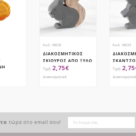
Κωδ. 58630
Κωδ. 58633
ΔΙΑΚΟΣΜΗΤΙΚΟΣ
ΔΙΑΚΟΣΜ
Ι
ΣΚΙΟΥΡΟΣ ΑΠΟ ΞΥΛΟ
ΣΚΑΝΤΖΟ
2,75
€
2,75
ΝΗ
& ΤΣΙΜΕΝΤΟ
ΑΠΟ ΞΥΛ
ΤΣΙΜΕΝΤ
Διακοσμητικά
Διακοσμητικ
ΤΗΣΕ ΤΟ
ΑΠΟΚΤΗΣΕ ΤΟ
ΑΠ
ντα
τώρα στο email σου!