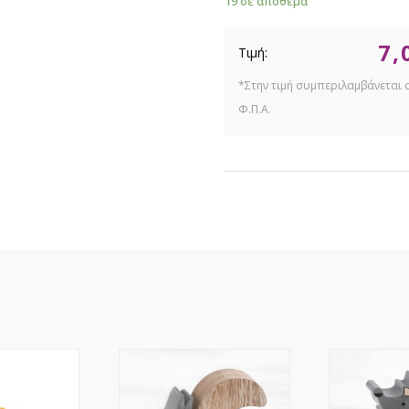
19 σε απόθεμα
7,