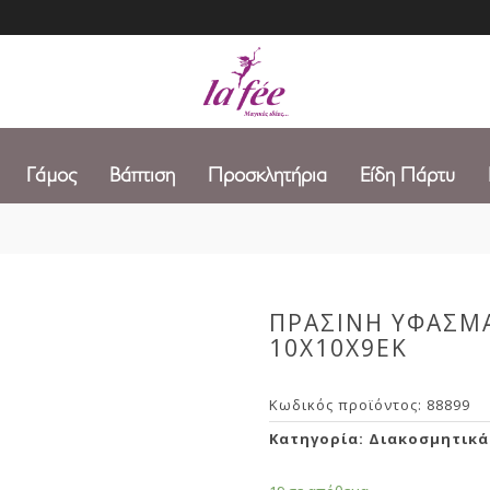
Γάμος
Βάπτιση
Προσκλητήρια
Είδη Πάρτυ
ΠΡΑΣΙΝΗ ΥΦΑΣΜ
10Χ10Χ9ΕΚ
Κωδικός προϊόντος:
88899
Κατηγορία:
Διακοσμητικά