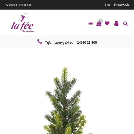
Blog
Επικοινωνία
0030 24610 25 800
0
Τηλ. παραγγελίες
24610 25 800