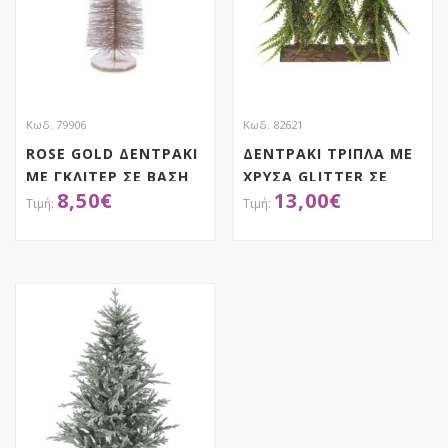
Κωδ. 79906
Κωδ. 82621
ROSE GOLD ΔΕΝΤΡΑΚΙ
ΔΕΝΤΡΑΚΙ ΤΡΙΠΛΑ ΜΕ
ΜΕ ΓΚΛΙΤΕΡ ΣΕ ΒΑΣΗ
ΧΡΥΣΑ GLITTER ΣΕ
8,50
€
13,00
€
19Χ60ΕΚ
ΞΥΛΙΝΗ ΒΑΣΗ 30ΕΚ
ΑΠΟΚΤΗΣΕ ΤΟ
ΑΠΟΚΤΗΣΕ ΤΟ