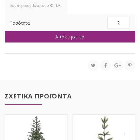
ΠΡΑΣΙΝΟ
ΔΕΝΔΡΟ
ΣΕ
Απόκτησε το
ΤΣΟΥΒΑΛΙ
36EK
plastic
ποσότητα
ΣΧΕΤΙΚΑ ΠΡΟΪΟΝΤΑ