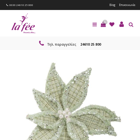
Blog
Επικοινωνία
0030 24610 25 800
0
Τηλ. παραγγελίες
24610 25 800