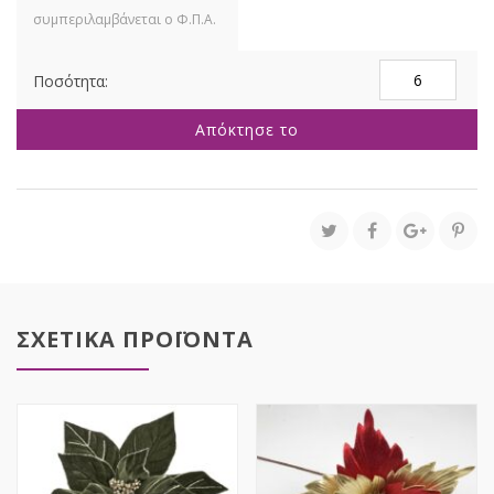
ΠΡΑΣΙΝΟ
ΚΑΡΩ
ΑΛΕΞΑΝΔΡΙΝΟ
Απόκτησε το
ΜΕ
ΑΣΗΜΙ
GLITTER
60EK
ποσότητα
ΣΧΕΤΙΚΑ ΠΡΟΪΟΝΤΑ