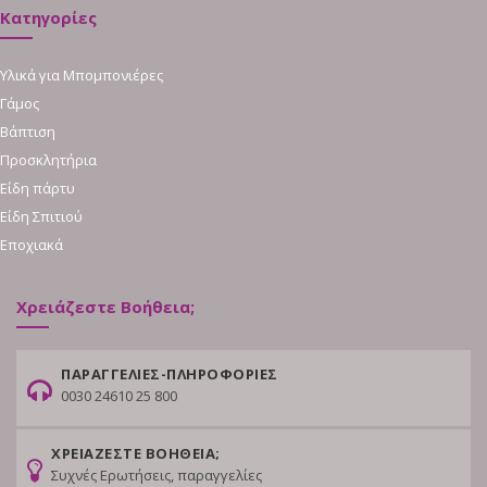
Κατηγορίες
Υλικά για Μπομπονιέρες
Γάμος
Βάπτιση
Προσκλητήρια
Είδη πάρτυ
Είδη Σπιτιού
Εποχιακά
Χρειάζεστε Βοήθεια;
ΠΑΡΑΓΓΕΛΙΕΣ-ΠΛΗΡΟΦΟΡΙΕΣ
0030 24610 25 800
ΧΡΕΙΑΖΕΣΤΕ ΒΟΗΘΕΙΑ;
Συχνές Ερωτήσεις, παραγγελίες