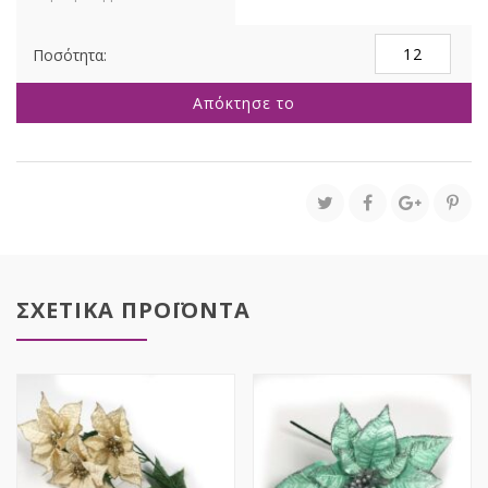
ΠΡΑΣΙΝΟ
ΠΙΚ
ΜΕ
Απόκτησε το
ΚΟΥΚΟΥΝΑΡΙ
20ΕΚ
ποσότητα
ΣΧΕΤΙΚΑ ΠΡΟΪΟΝΤΑ