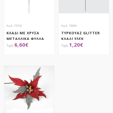
Κωδ. 79732
Κωδ. 79049
ΚΛΑΔΙ ΜΕ ΧΡΥΣΑ
ΤΥΡΚΟΥΑΖ GLITTER
ΜΕΤΑΛΛΙΚΑ ΦΥΛΛΑ
ΚΛΑΔΙ 55ΕΚ
6,60
€
1,20
€
ΚΑΙ ΚΟΥΔΟΥΝΑΚΙΑ
72ΕΚ
ΑΠΟΚΤΗΣΕ ΤΟ
ΑΠΟΚΤΗΣΕ ΤΟ