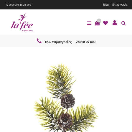
Blog
Επικοινωνία
0030 24610 25 800
0
Τηλ. παραγγελίες
24610 25 800