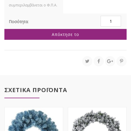
ΠΡΑΣΙΝΟ
ΣΤΕΦΑΝΙ
ΜΕ
Απόκτησε το
ΚΟΥΚΟΥΝΑΡΙΑ
ΚΑΙ
ΜΠΑΛΕΣ
50ΕΚ
ποσότητα
ΣΧΕΤΙΚΑ ΠΡΟΪΟΝΤΑ