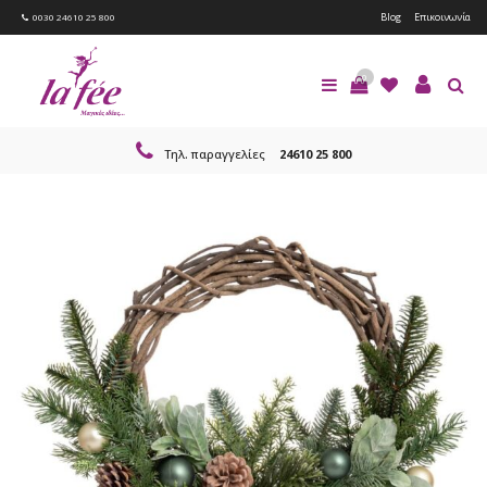
Blog
Επικοινωνία
0030 24610 25 800
0
Τηλ. παραγγελίες
24610 25 800