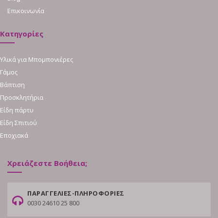
Επικοινωνία
Κατηγορίες
Υλικά για Μπομπονιέρες
Γάμος
Βάπτιση
Προσκλητήρια
Είδη πάρτυ
Είδη Σπιτιού
Εποχιακά
Χρειάζεστε Βοήθεια;
ΠΑΡΑΓΓΕΛΙΕΣ-ΠΛΗΡΟΦΟΡΙΕΣ
0030 24610 25 800