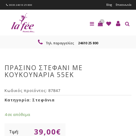
Blog
Επικοινωνία
0030 24610 25 800
0
Τηλ. παραγγελίες
24610 25 800
ΠΡΑΣΙΝΟ ΣΤΕΦΑΝΙ ΜΕ
ΚΟΥΚΟΥΝΑΡΙΑ 55EK
Κωδικός προϊόντος:
87847
Κατηγορία:
Στεφάνια
4 σε απόθεμα
39,00
€