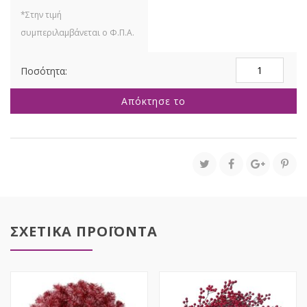
ΠΡΑΣΙΝΟ
ΣΤΕΦΑΝΙ
ΜΕ
Απόκτησε το
ΚΟΥΚΟΥΝΑΡΙΑ
55EK
ποσότητα
ΣΧΕΤΙΚΑ ΠΡΟΪΟΝΤΑ