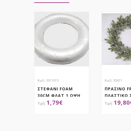
Κωδ. 0511013
Κωδ. 82611
ΣΤΕΦΑΝΙ FOAM
ΠΡΑΣΙΝΟ F
30CM ΦΛΑΤ 1 ΟΨΗ
ΠΛΑΣΤΙΚΟ 
1,79
€
19,80
Φ55ΕΚ
ΑΠΟΚΤΗΣΕ ΤΟ
ΑΠΟΚ