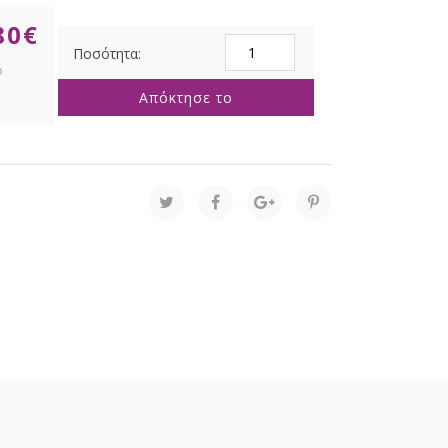
80
€
ΠΡΑΣΙΝΟ
ΣΤΕΦΑΝΙ
70ΕΚ
Απόκτησε το
ποσότητα