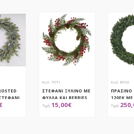
Κωδ. 79711
Κωδ. 80102
ROSTED
ΣΤΕΦΑΝΙ ΞΥΛΙΝΟ ΜΕ
ΠΡΑΣΙΝΟ
ΣΤΕΦΑΝΙ
ΦΥΛΛΑ ΚΑΙ BERRIES
120ΕΚ ΜΕ
€
15,00
€
250,
42EK ΚΑΙ
ΒΑΣΗ
ΚΟΥΚΟΥΝΑΡΙΑ
ΤΗΣΕ ΤΟ
ΑΠΟΚΤΗΣΕ ΤΟ
ΑΠ