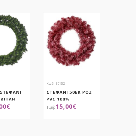
Κωδ. 80152
 ΣΤΕΦΑΝΙ
ΣΤΕΦΑΝΙ 50ΕΚ ΡΟΖ
 ΔΙΠΛΗ
PVC 100%
00
€
15,00
€
ΟΚΤΗΣΕ ΤΟ
ΑΠΟΚΤΗΣΕ ΤΟ