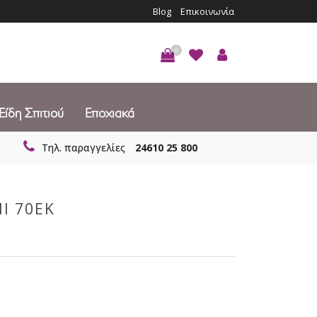
Blog
Επικοινωνία
0
Είδη Σπιτιού
Εποχιακά
Τηλ. παραγγελίες
24610 25 800
Ι 70ΕΚ