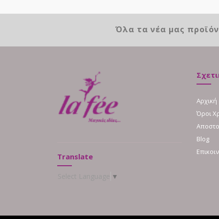
Όλα τα νέα μας προϊό
Σχετι
Αρχική
Όροι Χ
Αποστο
Blog
Επικοι
Translate
Select Language
▼