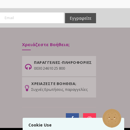
Εγγραφείτε
Χρειάζεστε Βοήθεια;
ΠΑΡΑΓΓΕΛΙΕΣ-ΠΛΗΡΟΦΟΡΙΕΣ
0030 24610 25 800
ΧΡΕΙΑΖΕΣΤΕ ΒΟΗΘΕΙΑ;
Συχνές Ερωτήσεις, παραγγελίες
Cookie Use