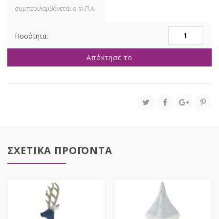
ΠΡΟΤΟΜΗ
ΚΥΡΙΟΥ
ΣΚΥΛΟΥ
Απόκτησε το
ΜΕ
ΚΑΠΕΛΟ
24Χ20Χ52ΕΚ
ποσότητα
ΣΧΕΤΙΚΑ ΠΡΟΪΟΝΤΑ