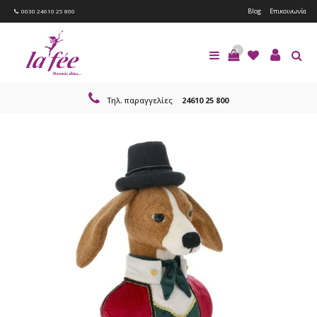
Blog
Επικοινωνία
0030 24610 25 800
0
Τηλ. παραγγελίες
24610 25 800