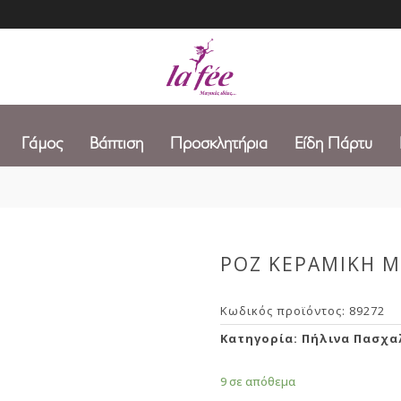
Γάμος
Βάπτιση
Προσκλητήρια
Είδη Πάρτυ
ΡΟΖ ΚΕΡΑΜΙΚΗ Μ
Κωδικός προϊόντος:
89272
Κατηγορία:
Πήλινα Πασχα
9 σε απόθεμα