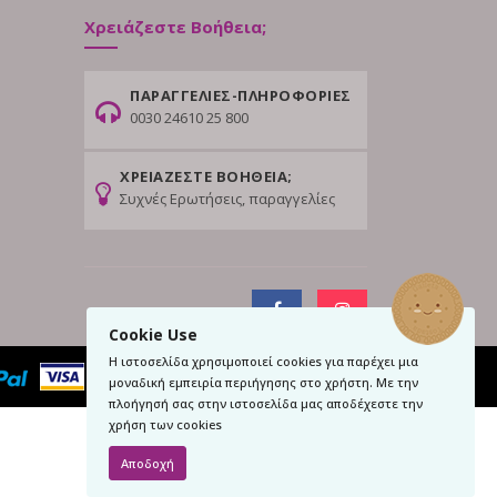
Χρειάζεστε Βοήθεια;
ΠΑΡΑΓΓΕΛΙΕΣ-ΠΛΗΡΟΦΟΡΙΕΣ
0030 24610 25 800
ΧΡΕΙΑΖΕΣΤΕ ΒΟΗΘΕΙΑ;
Συχνές Ερωτήσεις, παραγγελίες
Cookie Use
Η ιστοσελίδα χρησιμοποιεί cookies για παρέχει μια
μοναδική εμπειρία περιήγησης στο χρήστη. Με την
πλοήγησή σας στην ιστοσελίδα μας αποδέχεστε την
χρήση των cookies
Αποδοχή