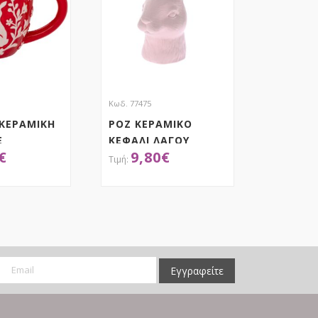
Κωδ. 77475
 ΚΕΡΑΜΙΚΗ
ΡΟΖ ΚΕΡΑΜΙΚΟ
Ε
ΚΕΦΑΛΙ ΛΑΓΟΥ
€
9,80
€
ΚΙΑ
15Χ12Χ20 ΕΚ
ΕΚ
ΟΚΤΗΣΕ ΤΟ
ΑΠΟΚΤΗΣΕ ΤΟ
Εγγραφείτε