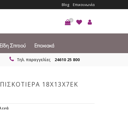
Blog
Επικοινωνία
0
Είδη Σπιτιού
Εποχιακά
Τηλ. παραγγελίες
24610 25 800
ΠΙΣΚΟΤΙΕΡΑ 18Χ13Χ7ΕΚ
λινά