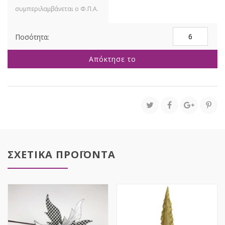
ΡΟΖ
ΚΡΕΜΑΣΤΑ
ΦΥΛΛΑ
Απόκτησε το
ΙΤΙΑΣ
Χ5
90ΕΚ
ποσότητα
ΣΧΕΤΙΚΑ ΠΡΟΪΟΝΤΑ