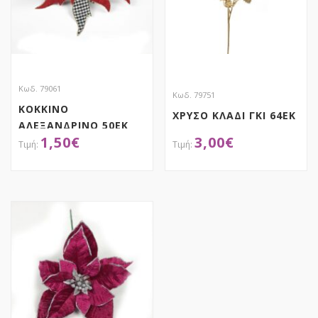
Κωδ. 79061
Κωδ. 79751
ΚΟΚΚΙΝΟ
ΧΡΥΣΟ ΚΛΑΔΙ ΓΚΙ 64ΕΚ
ΑΛΕΞΑΝΔΡΙΝΟ 50ΕΚ
1,50
€
3,00
€
ΚΑΡΩ (ΜΑΥΡΟ-ΛΕΥΚΟ)
ΚΛΑΔΙ
ΑΠΟΚΤΗΣΕ ΤΟ
ΑΠΟΚΤΗΣΕ ΤΟ