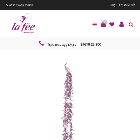
Blog
Επικοινωνία
0030 24610 25 800
0
Τηλ. παραγγελίες
24610 25 800