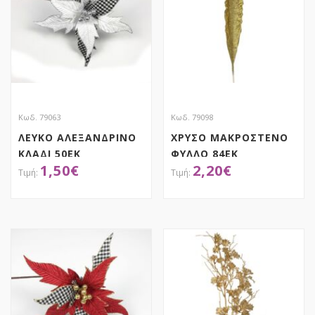
Κωδ. 79063
Κωδ. 79098
ΛΕΥΚΟ ΑΛΕΞΑΝΔΡΙΝΟ
ΧΡΥΣΟ ΜΑΚΡΟΣΤΕΝΟ
ΚΛΑΔΙ 50ΕΚ
ΦΥΛΛΟ 84ΕΚ
1,50
€
2,20
€
ΚΑΡΩ(ΛΕΥΚΟ-ΜΑΥΡΟ)
ΑΠΟΚΤΗΣΕ ΤΟ
ΑΠΟΚΤΗΣΕ ΤΟ