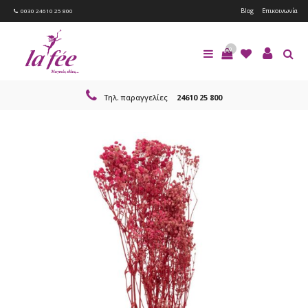
Blog
Επικοινωνία
0030 24610 25 800
0
Τηλ. παραγγελίες
24610 25 800