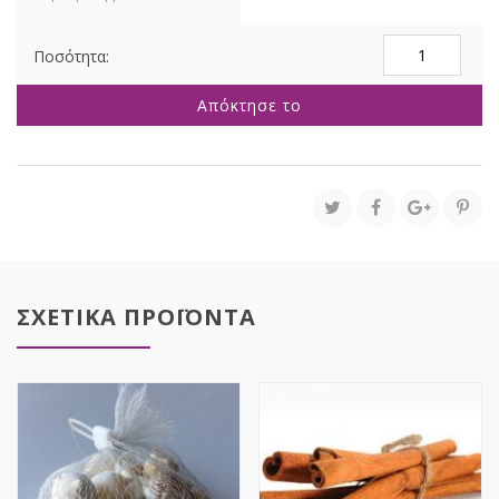
ΡΟΖ
ΜΠΟΥΚΕΤΟ
ΓΥΨΟΦΙΛΛΗ
Απόκτησε το
120gr
ποσότητα
ΣΧΕΤΙΚΑ ΠΡΟΪΟΝΤΑ