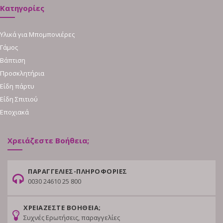
Κατηγορίες
Υλικά για Μπομπονιέρες
Γάμος
Βάπτιση
Προσκλητήρια
Είδη πάρτυ
Είδη Σπιτιού
Εποχιακά
Χρειάζεστε Βοήθεια;
ΠΑΡΑΓΓΕΛΙΕΣ-ΠΛΗΡΟΦΟΡΙΕΣ
0030 24610 25 800
ΧΡΕΙΑΖΕΣΤΕ ΒΟΗΘΕΙΑ;
Συχνές Ερωτήσεις, παραγγελίες