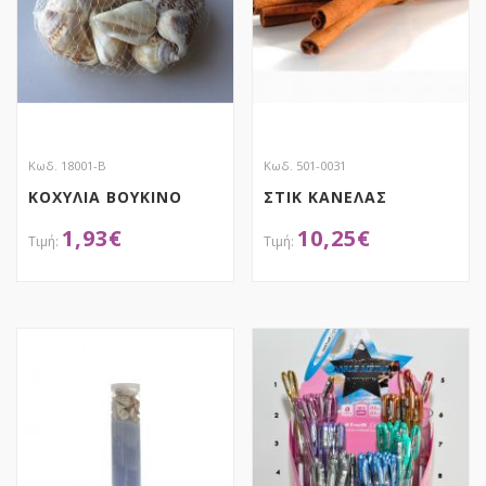
Κωδ. 18001-Β
Κωδ. 501-0031
ΚΟΧΥΛΙΑ BOYKINO
ΣΤΙΚ ΚΑΝΕΛΑΣ
1,93
€
10,25
€
ΑΠΟΚΤΗΣΕ ΤΟ
ΑΠΟΚΤΗΣΕ ΤΟ