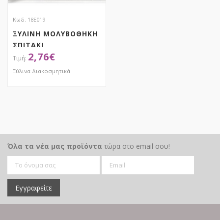
Κωδ. 18Ε019
ΞΥΛΙΝΗ ΜΟΛΥΒΟΘΗΚΗ
ΣΠΙΤΑΚΙ
2,76
€
Ξύλινα Διακοσμητικά
ΑΠΟΚΤΗΣΕ ΤΟ
Όλα τα νέα μας προϊόντα
τώρα στο email σου!
Εγγραφείτε