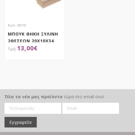
Κωδ. 30170
ΜΠΟΥΚ ΘΗΚΗ ΞΥΛΙΝΗ
2ΘΕΣΕΩΝ 20Χ10Χ34
13,00
€
ΜΕ ΧΕΡΟΥΛΙ
ΑΠΟΚΤΗΣΕ ΤΟ
Όλα τα νέα μας προϊόντα
τώρα στο email σου!
Εγγραφείτε