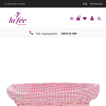
Blog
Επικοινωνία
0030 24610 25 800
0
Τηλ. παραγγελίες
24610 25 800