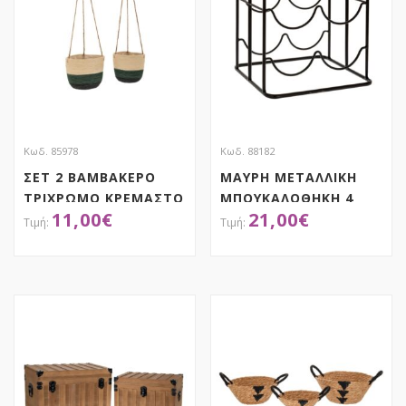
Κωδ. 85978
Κωδ. 88182
ΣΕΤ 2 ΒΑΜΒΑΚΕΡΟ
ΜΑΥΡΗ ΜΕΤΑΛΛΙΚΗ
ΤΡΙΧΡΩΜΟ ΚΡΕΜΑΣΤΟ
ΜΠΟΥΚΑΛΟΘΗΚΗ 4
11,00
€
21,00
€
ΚΑΛΑΘΙ ΓΙΑ ΦΥΤΕΜΑ
ΘΕΣΕΩΝ ΜΕ ΞΥΛΙΝΟ
22Χ18 18Χ16ΕΚ
ΧΕΡΟΥΛΙ 26Χ23,5Χ32ΕΚ
ΑΠΟΚΤΗΣΕ ΤΟ
ΑΠΟΚΤΗΣΕ ΤΟ