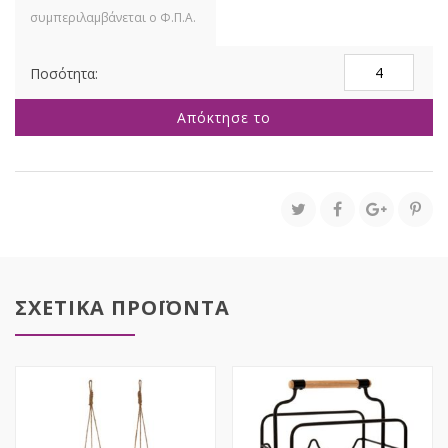
ΡΟΖ
ΠΑΝΕΡΑΚΙ
ΜΕ
Απόκτησε το
ΥΦΑΣΜΑ
33Χ23Χ9ΕΚ
ΟΒΑΛ
ποσότητα
ΣΧΕΤΙΚΑ ΠΡΟΪΟΝΤΑ