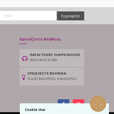
Εγγραφείτε
Χρειάζεστε Βοήθεια;
ΠΑΡΑΓΓΕΛΙΕΣ-ΠΛΗΡΟΦΟΡΙΕΣ
0030 24610 25 800
ΧΡΕΙΑΖΕΣΤΕ ΒΟΗΘΕΙΑ;
Συχνές Ερωτήσεις, παραγγελίες
Cookie Use