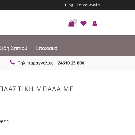
Blog
Επικοινωνία
0
Είδη Σπιτιού
Εποχιακά
Τηλ. παραγγελίες
24610 25 800
 ΠΛΑΣΤΙΚΗ ΜΠΑΛΑ ΜΕ
φές