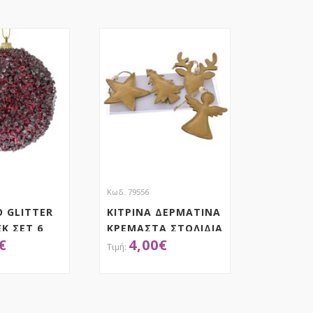
Κωδ. 79556
 GLITTER
ΚΙΤΡΙΝΑ ΔΕΡΜΑΤΙΝΑ
Κ ΣΕΤ 6
ΚΡΕΜΑΣΤΑ ΣΤΟΛΙΔΙΑ
€
4,00
€
8ΕΚ ΣΕΤ 4 ΣΕ ΚΟΥΤΙ
ΟΚΤΗΣΕ ΤΟ
ΑΠΟΚΤΗΣΕ ΤΟ