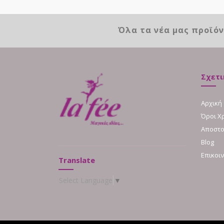
Όλα τα νέα μας προϊό
Σχετι
Αρχική
Όροι Χ
Αποστο
Blog
Επικοι
Translate
Select Language
▼