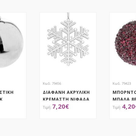
Κωδ. 79456
Κωδ. 79423
ΣΤΙΚΗ
ΔΙΑΦΑΝΗ ΑΚΡΥΛΙΚΗ
ΜΠΟΡΝΤΟ
Κ
ΚΡΕΜΑΣΤΗ ΝΙΦΑΔΑ
ΜΠΑΛΑ 8Ε
7,20
€
4,20
ΣΕΤ 6 12ΕΚ
ΤΗΣΕ ΤΟ
ΑΠΟΚΤΗΣΕ ΤΟ
ΑΠ