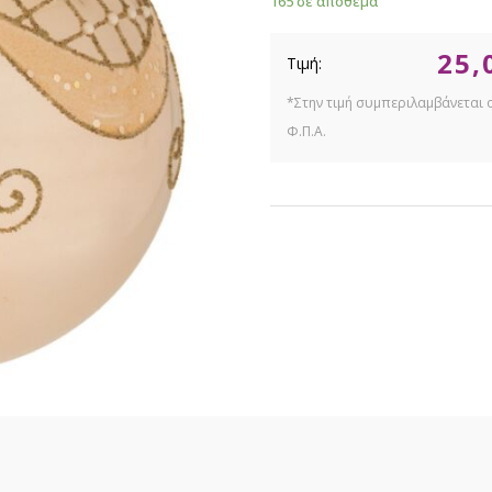
165 σε απόθεμα
25,