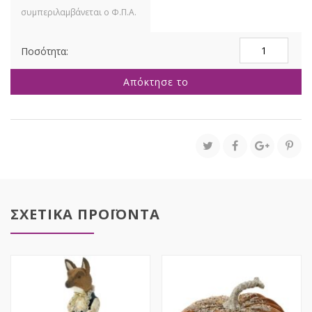
ΣΑΜΠΑΝΙ
ΦΙΓΟΥΡΕΣ
ΦΑΤΝΗΣ
Απόκτησε το
ΑΓΙΑ
ΟΙΚΟΓΕΝΕΙΑ
40ΕΚ
ποσότητα
ΣΧΕΤΙΚΑ ΠΡΟΪΟΝΤΑ