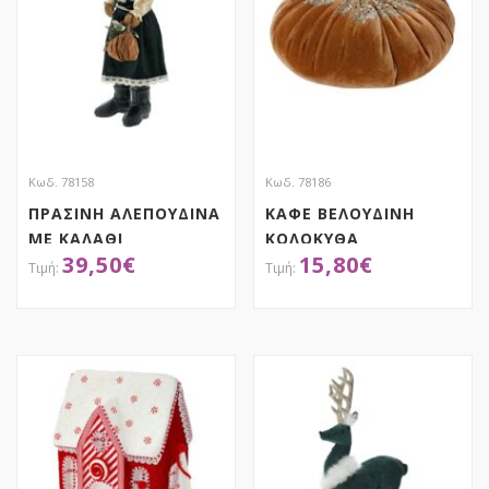
Κωδ. 78158
Κωδ. 78186
ΠΡΑΣΙΝΗ ΑΛΕΠΟΥΔΙΝΑ
ΚΑΦΕ ΒΕΛΟΥΔΙΝΗ
ΜΕ ΚΑΛΑΘΙ
ΚΟΛΟΚΥΘΑ
39,50
€
15,80
€
23Χ22Χ70ΕΚ
20Χ20Χ14.5ΕΚ
ΑΠΟΚΤΗΣΕ ΤΟ
ΑΠΟΚΤΗΣΕ ΤΟ