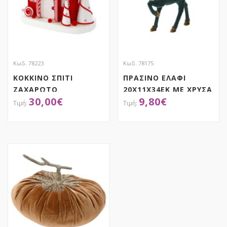
Κωδ. 78223
Κωδ. 78175
ΚΟΚΚΙΝΟ ΣΠΙΤΙ
ΠΡΑΣΙΝΟ ΕΛΑΦΙ
ΖΑΧΑΡΩΤΟ
20Χ11Χ34ΕΚ ΜΕ ΧΡΥΣΑ
30,00
€
9,80
€
40Χ22Χ38ΕΚ
ΚΕΡΑΤΑ
ΑΠΟΚΤΗΣΕ ΤΟ
ΑΠΟΚΤΗΣΕ ΤΟ