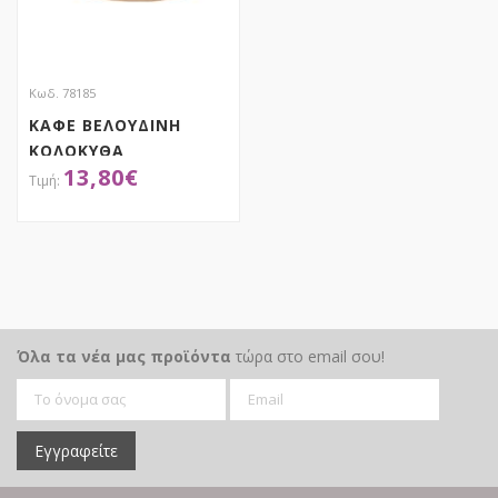
Κωδ. 78185
ΚΑΦΕ ΒΕΛΟΥΔΙΝΗ
ΚΟΛΟΚΥΘΑ
13,80
€
27Χ27Χ20ΕΚ
ΑΠΟΚΤΗΣΕ ΤΟ
Όλα τα νέα μας προϊόντα
τώρα στο email σου!
Εγγραφείτε