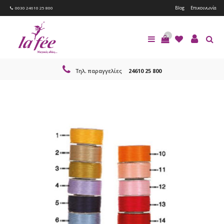
Blog
Επικοινωνία
0030 24610 25 800
0
Τηλ. παραγγελίες
24610 25 800