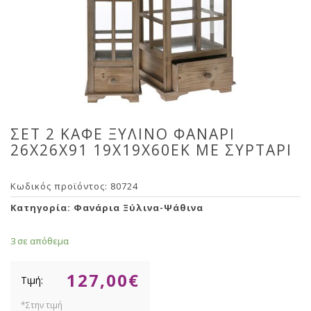
ΣΕΤ 2 ΚΑΦΕ ΞΥΛΙΝΟ ΦΑΝΑΡΙ
26X26X91 19Χ19Χ60ΕΚ ΜΕ ΣΥΡΤΑΡΙ
Κωδικός προϊόντος:
80724
Κατηγορία:
Φανάρια Ξύλινα-Ψάθινα
3 σε απόθεμα
127,00
€