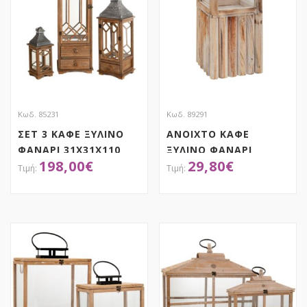
Κωδ. 85231
Κωδ. 89291
ΣΕΤ 3 ΚΑΦΕ ΞΥΛΙΝΟ
ΑΝΟΙΧΤΟ ΚΑΦΕ
ΦΑΝΑΡΙ 31Χ31Χ110
ΞΥΛΙΝΟ ΦΑΝΑΡΙ
198,00
€
29,80
€
24Χ24Χ70 17Χ17Χ42ΕΚ
ΔΑΠΕΔΟΥ
19,5Χ19,5Χ56ΕΚ
ΑΠΟΚΤΗΣΕ ΤΟ
ΑΠΟΚΤΗΣΕ ΤΟ