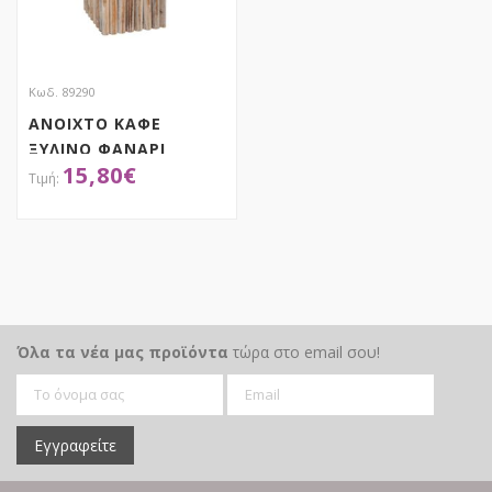
Κωδ. 89290
ΑΝΟΙΧΤΟ ΚΑΦΕ
ΞΥΛΙΝΟ ΦΑΝΑΡΙ
15,80
€
ΔΑΠΕΔΟΥ
14,5Χ14,5Χ31,5ΕΚ
ΑΠΟΚΤΗΣΕ ΤΟ
Όλα τα νέα μας προϊόντα
τώρα στο email σου!
Εγγραφείτε