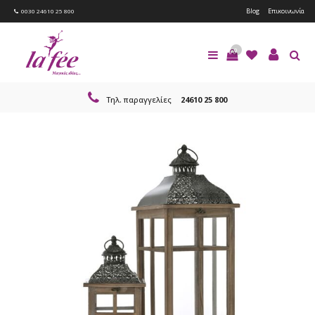
Blog
Επικοινωνία
0030 24610 25 800
0
Τηλ. παραγγελίες
24610 25 800