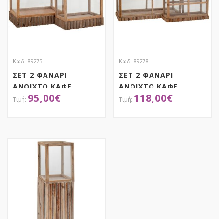
Κωδ. 89275
Κωδ. 89278
ΣΕΤ 2 ΦΑΝΑΡΙ
ΣΕΤ 2 ΦΑΝΑΡΙ
ΑΝΟΙΧΤΟ ΚΑΦΕ
ΑΝΟΙΧΤΟ ΚΑΦΕ
95,00
€
118,00
€
ΞΥΛΙΝΟ ΜΕ ΜΑΥΡΟ
ΞΥΛΙΝΟ ΟΡΘΟΓΩΝΙΟ
ΜΕΤΑΛΛΙΚΟ ΧΕΡΟΥΛΙ
62Χ22Χ66
42Χ29,5Χ54
42Χ16Χ48,5ΕΚ
ΑΠΟΚΤΗΣΕ ΤΟ
ΑΠΟΚΤΗΣΕ ΤΟ
34,5Χ22Χ38,5ΕΚ