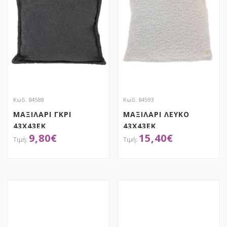
Κωδ. 84588
Κωδ. 84593
ΜΑΞΙΛΑΡΙ ΓΚΡΙ
ΜΑΞΙΛΑΡΙ ΛΕΥΚΟ
43X43EK
43X43EK
9,80
€
15,40
€
ΑΠΟΚΤΗΣΕ ΤΟ
ΑΠΟΚΤΗΣΕ ΤΟ