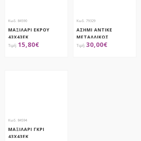
Κωδ. 84590
Κωδ. 79329
ΜΑΞΙΛΑΡΙ ΕΚΡΟΥ
ΑΣΗΜΙ ΑΝΤΙΚΕ
43X43EK
ΜΕΤΑΛΛΙΚΟΣ
15,80
€
30,00
€
ΑΜΦΟΡΕΑΣ
29X22X32EK ΜΕ ΧΕΡΙ
ΑΠΟΚΤΗΣΕ ΤΟ
ΑΠΟΚΤΗΣΕ ΤΟ
Κωδ. 84594
ΜΑΞΙΛΑΡΙ ΓΚΡΙ
43X43EK