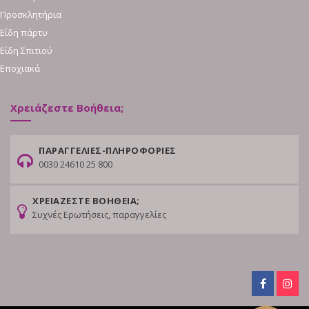
Προσκλητήρια
Είδη πάρτυ
Είδη Σπιτιού
Εποχιακά
Χρειάζεστε Βοήθεια;
ΠΑΡΑΓΓΕΛΙΕΣ-ΠΛΗΡΟΦΟΡΙΕΣ
0030 24610 25 800
ΧΡΕΙΑΖΕΣΤΕ ΒΟΗΘΕΙΑ;
Συχνές Ερωτήσεις, παραγγελίες