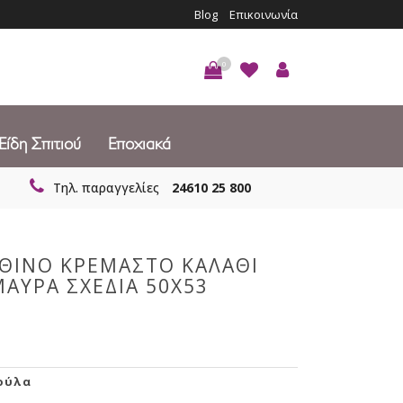
Blog
Επικοινωνία
0
Είδη Σπιτιού
Εποχιακά
Τηλ. παραγγελίες
24610 25 800
ΑΘΙΝΟ ΚΡΕΜΑΣΤΟ ΚΑΛΑΘΙ
ΜΑΥΡΑ ΣΧΕΔΙΑ 50Χ53
ούλα