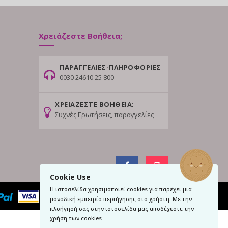
Χρειάζεστε Βοήθεια;
ΠΑΡΑΓΓΕΛΙΕΣ-ΠΛΗΡΟΦΟΡΙΕΣ
0030 24610 25 800
ΧΡΕΙΑΖΕΣΤΕ ΒΟΗΘΕΙΑ;
Συχνές Ερωτήσεις, παραγγελίες
Cookie Use
Η ιστοσελίδα χρησιμοποιεί cookies για παρέχει μια
μοναδική εμπειρία περιήγησης στο χρήστη. Με την
πλοήγησή σας στην ιστοσελίδα μας αποδέχεστε την
χρήση των cookies