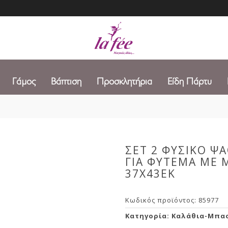
Γάμος
Βάπτιση
Προσκλητήρια
Είδη Πάρτυ
ΣΕΤ 2 ΦΥΣΙΚΟ Ψ
ΓΙΑ ΦΥΤΕΜΑ ΜΕ 
37Χ43ΕΚ
Κωδικός προϊόντος:
85977
Κατηγορία:
Καλάθια-Μπα