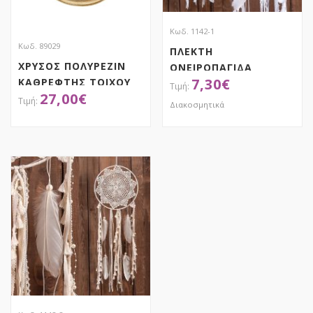
Κωδ. 1142-1
Κωδ. 89029
ΠΛΕΚΤΗ
ΧΡΥΣΟΣ ΠΟΛΥΡΕΖΙΝ
ΟΝΕΙΡΟΠΑΓΙΔΑ
7,30
€
ΚΑΘΡΕΦΤΗΣ ΤΟΙΧΟΥ
27,00
€
ΜΕ ΣΧΕΔΙΟ ΚΑΡΔΙΑ
Διακοσμητικά
25Χ3Χ30ΕΚ
ΑΠΟΚΤΗΣΕ ΤΟ
ΑΠΟΚΤΗΣΕ ΤΟ