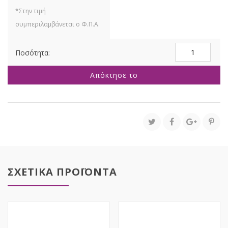
ΣΕΤ
2
ΧΡΥΣΑ
Απόκτησε το
ΜΕΤΑΛΛΙΚΑ
ΔΙΑΚΟΣΜΗΤΙΚ
ΦΤΕΡΑ
35Χ5Χ110ΕΚ
ποσότητα
ΣΧΕΤΙΚΑ ΠΡΟΪΟΝΤΑ