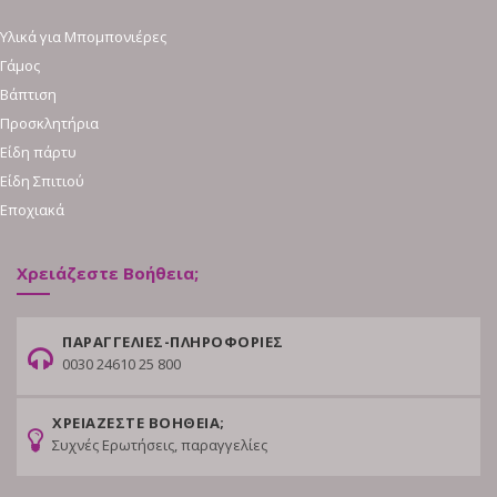
Υλικά για Μπομπονιέρες
Γάμος
Βάπτιση
Προσκλητήρια
Είδη πάρτυ
Είδη Σπιτιού
Εποχιακά
Χρειάζεστε Βοήθεια;
ΠΑΡΑΓΓΕΛΙΕΣ-ΠΛΗΡΟΦΟΡΙΕΣ
0030 24610 25 800
ΧΡΕΙΑΖΕΣΤΕ ΒΟΗΘΕΙΑ;
Συχνές Ερωτήσεις, παραγγελίες