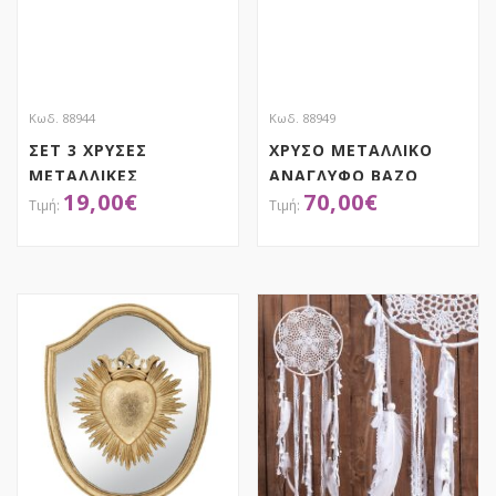
Κωδ. 88944
Κωδ. 88949
ΣΕΤ 3 ΧΡΥΣΕΣ
ΧΡΥΣΟ ΜΕΤΑΛΛΙΚΟ
ΜΕΤΑΛΛΙΚΕΣ
ΑΝΑΓΛΥΦΟ ΒΑΖΟ
19,00
€
70,00
€
ΚΟΡΩΝΕΣ 16Χ15Χ15,5
26,5Χ26,5Χ71ΕΚ
11Χ11Χ11,5
8,5Χ8,5Χ8,5ΕΚ
ΑΠΟΚΤΗΣΕ ΤΟ
ΑΠΟΚΤΗΣΕ ΤΟ