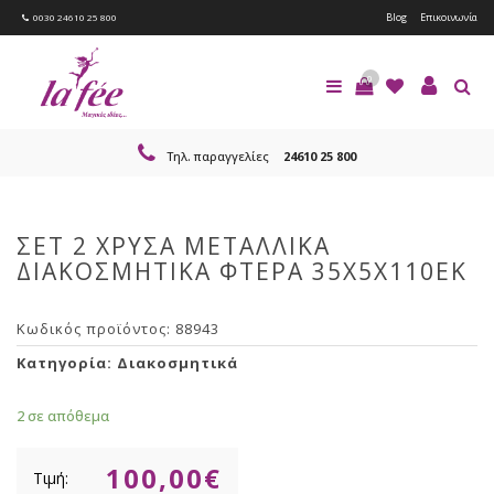
Blog
Επικοινωνία
0030 24610 25 800
0
Τηλ. παραγγελίες
24610 25 800
ΣΕΤ 2 ΧΡΥΣΑ ΜΕΤΑΛΛΙΚΑ
ΔΙΑΚΟΣΜΗΤΙΚΑ ΦΤΕΡΑ 35Χ5Χ110ΕΚ
Κωδικός προϊόντος:
88943
Κατηγορία:
Διακοσμητικά
2 σε απόθεμα
100,00
€