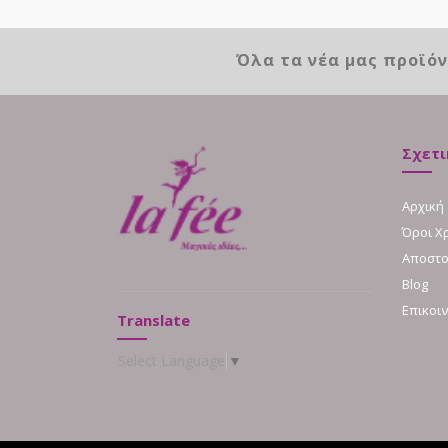
Όλα τα νέα μας προϊό
Σχετι
Αρχική
Όροι Χ
Αποστο
Blog
Επικοι
Translate
Select Language
▼