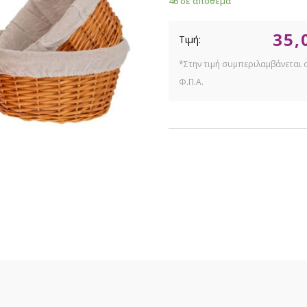
46 σε απόθεμα
35,