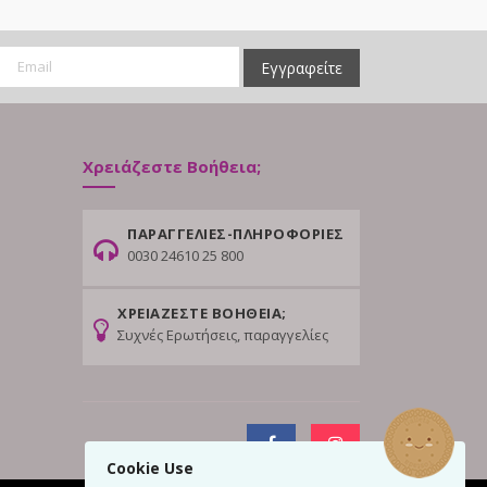
Εγγραφείτε
Χρειάζεστε Βοήθεια;
ΠΑΡΑΓΓΕΛΙΕΣ-ΠΛΗΡΟΦΟΡΙΕΣ
0030 24610 25 800
ΧΡΕΙΑΖΕΣΤΕ ΒΟΗΘΕΙΑ;
Συχνές Ερωτήσεις, παραγγελίες
Cookie Use