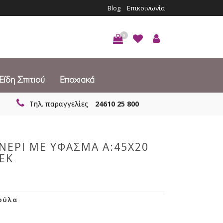
Blog
Επικοινωνία
0
Είδη Σπιτιού
Εποχιακά
Τηλ. παραγγελίες
24610 25 800
ΑΝΕΡΙ ΜΕ ΥΦΑΣΜΑ A:45X20
 ΕΚ
ούλα