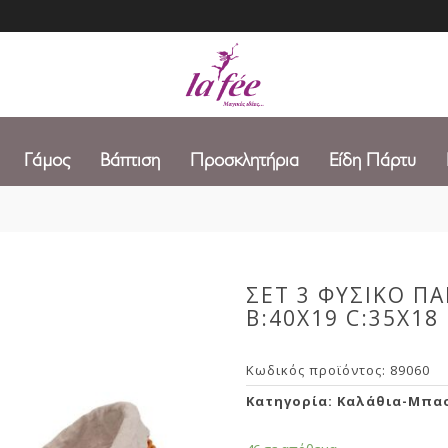
Γάμος
Βάπτιση
Προσκλητήρια
Είδη Πάρτυ
ΣΕΤ 3 ΦΥΣΙΚΟ Π
B:40X19 C:35X18
Κωδικός προϊόντος:
89060
Κατηγορία:
Καλάθια-Μπα