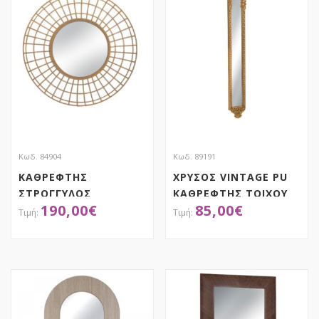
Κωδ. 84904
Κωδ. 89191
ΚΑΘΡΕΦΤΗΣ
ΧΡΥΣΟΣ VINTAGE PU
ΣΤΡΟΓΓΥΛΟΣ
ΚΑΘΡΕΦΤΗΣ ΤΟΙΧΟΥ
190,00
€
85,00
€
ΜΕΤΑΛΛΙΚΟΣ
24Χ5Χ139ΕΚ
Φ90Χ7.5ΕΚ ΚΑΦΕ
ΑΠΟΚΤΗΣΕ ΤΟ
ΑΠΟΚΤΗΣΕ ΤΟ