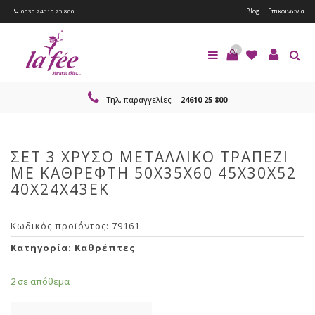
Blog
Επικοινωνία
0030 24610 25 800
0
Τηλ. παραγγελίες
24610 25 800
ΣΕΤ 3 ΧΡΥΣΟ ΜΕΤΑΛΛΙΚΟ ΤΡΑΠΕΖΙ
ΜΕ ΚΑΘΡΕΦΤΗ 50Χ35Χ60 45Χ30Χ52
40Χ24Χ43ΕΚ
Κωδικός προϊόντος:
79161
Κατηγορία:
Καθρέπτες
2 σε απόθεμα