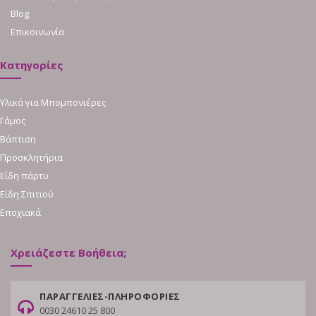
Blog
Επικοινωνία
Κατηγορίες
Υλικά για Μπομπονιέρες
Γάμος
Βάπτιση
Προσκλητήρια
Είδη πάρτυ
Είδη Σπιτιού
Εποχιακά
Χρειάζεστε Βοήθεια;
ΠΑΡΑΓΓΕΛΙΕΣ-ΠΛΗΡΟΦΟΡΙΕΣ
0030 24610 25 800