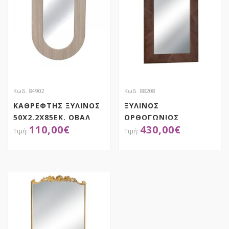
Κωδ. 84902
Κωδ. 88208
ΚΑΘΡΕΦΤΗΣ ΞΥΛΙΝΟΣ
ΞΥΛΙΝΟΣ
50Χ2.2Χ85ΕΚ. ΟΒΑΛ
ΟΡΘΟΓΩΝΙΟΣ
110,00
€
430,00
€
ΜΠΕΖ
ΚΑΘΡΕΦΤΗΣ
110Χ8Χ185ΕΚ
ΑΠΟΚΤΗΣΕ ΤΟ
ΑΠΟΚΤΗΣΕ ΤΟ