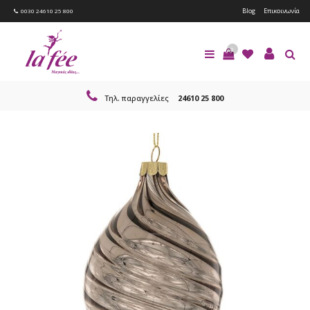
Blog
Επικοινωνία
0030 24610 25 800
0
Τηλ. παραγγελίες
24610 25 800