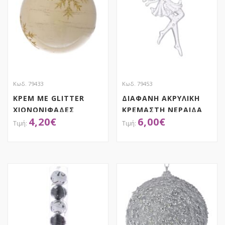
Κωδ. 79433
Κωδ. 79453
ΚΡΕΜ ΜΕ GLITTER
ΔΙΑΦΑΝΗ ΑΚΡΥΛΙΚΗ
ΧΙΟΝΟΝΙΦΑΔΕΣ
ΚΡΕΜΑΣΤΗ ΝΕΡΑΙΔΑ
4,20
€
6,00
€
ΜΠΑΛΑ ΣΕΤ 6 8ΕΚ
ΣΕΤ 6 15ΕΚ
ΑΠΟΚΤΗΣΕ ΤΟ
ΑΠΟΚΤΗΣΕ ΤΟ