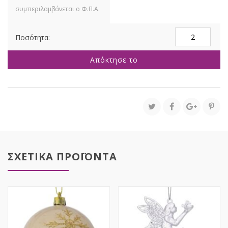
ΣΕΤ
4
ΑΣΗΜΙ
Απόκτησε το
ΓΥΑΛΙΝΗ
ΜΠΑΛΑ
ΔΑΚΡΥ
8Χ16ΕΚ
ποσότητα
ΣΧΕΤΙΚΑ ΠΡΟΪΟΝΤΑ