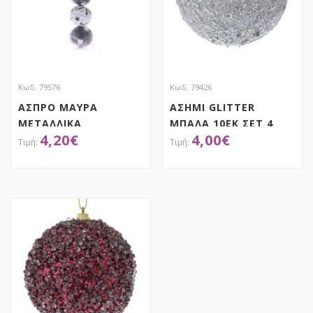
Κωδ. 79576
Κωδ. 79426
ΑΣΠΡΟ ΜΑΥΡΑ
ΑΣΗΜΙ GLITTER
ΜΕΤΑΛΛΙΚΑ
ΜΠΑΛΑ 10ΕΚ ΣΕΤ 4
4,20
€
4,00
€
ΚΟΥΔΟΥΝΙΑ 5ΕΚ ΣΕΤ 6
ΑΠΟΚΤΗΣΕ ΤΟ
ΑΠΟΚΤΗΣΕ ΤΟ