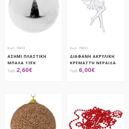
Κωδ. 79472
Κωδ. 79453
ΑΣΗΜΙ ΠΛΑΣΤΙΚΗ
ΔΙΑΦΑΝΗ ΑΚΡΥΛΙΚΗ
ΜΠΑΛΑ 12ΕΚ
ΚΡΕΜΑΣΤΗ ΝΕΡΑΙΔΑ
2,60
€
6,00
€
ΣΕΤ 6 15ΕΚ
ΑΠΟΚΤΗΣΕ ΤΟ
ΑΠΟΚΤΗΣΕ ΤΟ