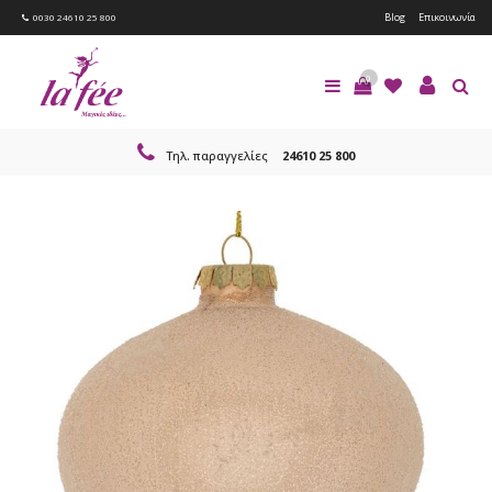
Blog
Επικοινωνία
0030 24610 25 800
0
Τηλ. παραγγελίες
24610 25 800