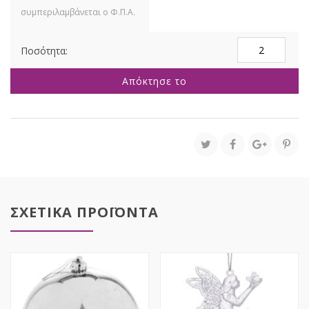
ΣΕΤ
4
ΕΚΡΟΥ
Απόκτησε το
ΜΕ
GLITTER
ΓΥΑΛΙΝΗ
ΜΠΑΛΑ
ΚΡΕΜΜΥΔΙ
10ΕΚ
ποσότητα
ΣΧΕΤΙΚΑ ΠΡΟΪΟΝΤΑ