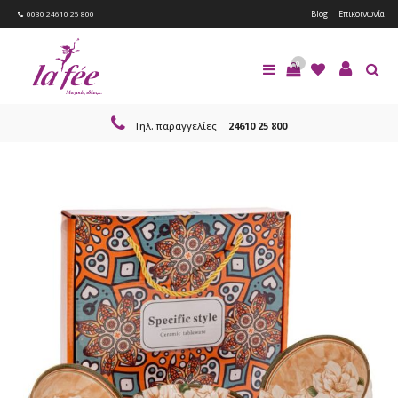
Blog
Επικοινωνία
0030 24610 25 800
0
Τηλ. παραγγελίες
24610 25 800