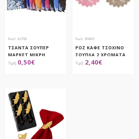
Κωδ. 62706
Κωδ. 89469
ΤΣΑΝΤΑ ΣΟΥΠΕΡ
ΡΟΖ ΚΑΦΕ ΤΣΟΧΙΝΟ
ΜΑΡΚΕΤ ΜΙΚΡΗ
ΣΟΥΠΛΑ 2 ΧΡΩΜΑΤΑ
0,50
€
2,40
€
36Χ40ΕΚ
35X35X0,3ΕΚ
ΑΠΟΚΤΗΣΕ ΤΟ
ΑΠΟΚΤΗΣΕ ΤΟ