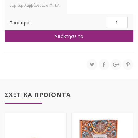
ΣΕΤ
4
ΚΡΕΜ
Απόκτησε το
ΚΕΡΑΜΙΚΑ
ΜΠΩΛ
ΜΕ
ΛΟΥΛΟΥΔΙΑ
Φ11Χ6ΕΚ
ποσότητα
ΣΧΕΤΙΚΑ ΠΡΟΪΟΝΤΑ