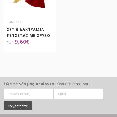
Κωδ. 91833
ΣΕΤ 6 ΔΑΧΤΥΛΙΔΙΑ
ΠΕΤΣΕΤΑΣ ΜΕ ΧΡΥΣΟ
9,60
€
ΦΥΛΛΟ 4Χ8
ΑΠΟΚΤΗΣΕ ΤΟ
Όλα τα νέα μας προϊόντα
τώρα στο email σου!
Εγγραφείτε