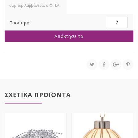
ΣΕΤ
6
ΛΕΥΚΗ
Απόκτησε το
ΑΣΗΜΙ
ΓΥΑΛΙΝΗ
ΜΠΑΛΑ
ΚΡΕΜΜΥΔΙ
8ΕΚ
ποσότητα
ΣΧΕΤΙΚΑ ΠΡΟΪΟΝΤΑ