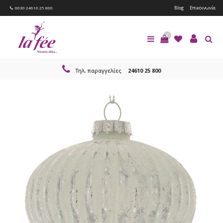
Blog
Επικοινωνία
0030 24610 25 800
0
Τηλ. παραγγελίες
24610 25 800