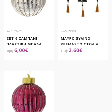
Κωδ. 79462
Κωδ. 79558
ΣΕΤ 6 ΣΑΜΠΑΝΙ
ΜΑΥΡΟ ΞΥΛΙΝΟ
ΠΛΑΣΤΙΚΗ ΜΠΑΛΑ
ΚΡΕΜΑΣΤΟ ΣΤΟΛΙΔΙ
6,00
€
2,60
€
8.5ΕΚ
ΤΑΜΠΕΛΑ ΜΕ ΦΟΥΝΤΑ
6Χ28ΕΚ 3 ΣΧΕΔΙΑ
ASSORTED
ΑΠΟΚΤΗΣΕ ΤΟ
ΑΠΟΚΤΗΣΕ ΤΟ