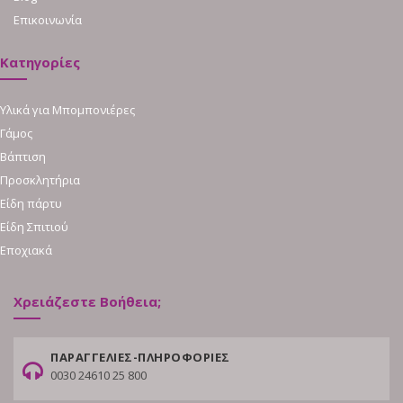
Επικοινωνία
Κατηγορίες
Υλικά για Μπομπονιέρες
Γάμος
Βάπτιση
Προσκλητήρια
Είδη πάρτυ
Είδη Σπιτιού
Εποχιακά
Χρειάζεστε Βοήθεια;
ΠΑΡΑΓΓΕΛΙΕΣ-ΠΛΗΡΟΦΟΡΙΕΣ
0030 24610 25 800