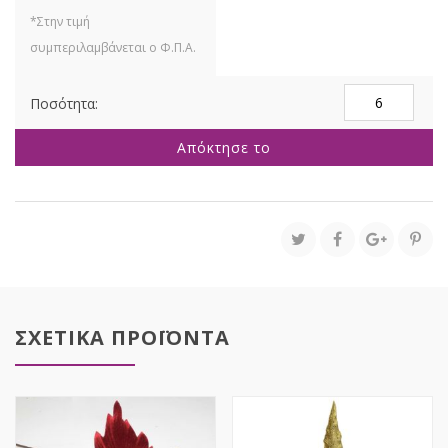
ΣΙΕΛ
GLITTER
ΑΛΕΞΑΝΔΡΙΝΟ
Απόκτησε το
ΠΙΚ
25Χ35ΕΚ
ποσότητα
ΣΧΕΤΙΚΑ ΠΡΟΪΟΝΤΑ