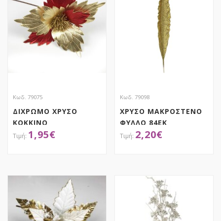
Κωδ. 79075
Κωδ. 79098
ΔΙΧΡΩΜΟ ΧΡΥΣΟ
ΧΡΥΣΟ ΜΑΚΡΟΣΤΕΝΟ
ΚΟΚΚΙΝΟ
ΦΥΛΛΟ 84ΕΚ
1,95
€
2,20
€
ΑΛΕΞΑΝΔΡΙΝΟ 60ΕΚ
ΑΠΟΚΤΗΣΕ ΤΟ
ΑΠΟΚΤΗΣΕ ΤΟ