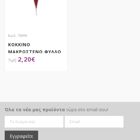
Κωδ. 79099
ΚΟΚΚΙΝΟ
ΜΑΚΡΟΣΤΕΝΟ ΦΥΛΛΟ
2,20
€
ΚΛΑΔΙ 84ΕΚ
ΑΠΟΚΤΗΣΕ ΤΟ
Όλα τα νέα μας προϊόντα
τώρα στο email σου!
Εγγραφείτε