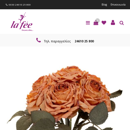
Blog
Επικοινωνία
0030 24610 25 800
0
Τηλ. παραγγελίες
24610 25 800