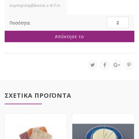
ΣΟΜΩΝ
ΜΠΟΥΚΕΤΟ
ΤΡΙΑΝΤΑΦΥΛΛ
Απόκτησε το
Χ6
30ΕΚ.
ποσότητα
ΣΧΕΤΙΚΑ ΠΡΟΪΟΝΤΑ