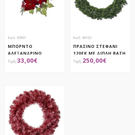
Κωδ. 83007
Κωδ. 80102
ΜΠΟΡΝΤΟ
ΠΡΑΣΙΝΟ ΣΤΕΦΑΝΙ
ΑΛΕΞΑΝΔΡΙΝΟ
120ΕΚ ΜΕ ΔΙΠΛΗ ΒΑΣΗ
33,00
€
250,00
€
ΣΤΕΦΑΝΙ 60ΕΚ
ΑΠΟΚΤΗΣΕ ΤΟ
ΑΠΟΚΤΗΣΕ ΤΟ