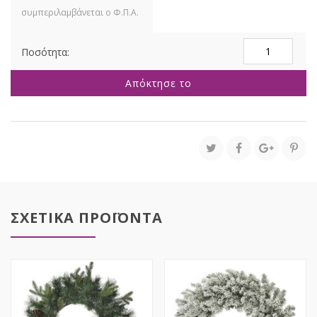
ΣΤΕΦΑΝΙ
ΜΕ
ΚΟΚΚΙΝΑ
Απόκτησε το
BERRIES
50ΕΚ
ποσότητα
ΣΧΕΤΙΚΑ ΠΡΟΪΟΝΤΑ