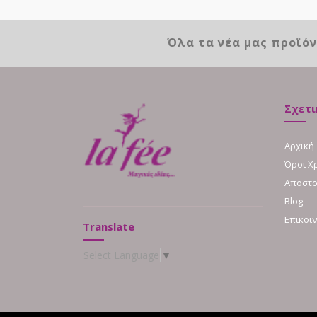
Όλα τα νέα μας προϊό
Σχετι
Αρχική
Όροι Χ
Αποστο
Blog
Επικοι
Translate
Select Language
▼