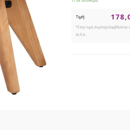
17 σε απόθεμα
178,