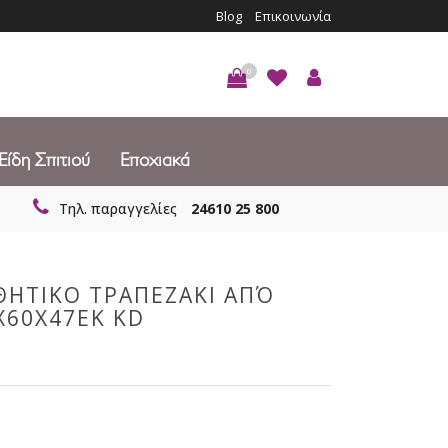
Blog
Επικοινωνία
0
Είδη Σπιτιού
Εποχιακά
Τηλ. παραγγελίες
24610 25 800
ΘΗΤΙΚΟ ΤΡΑΠΕΖΑΚΙ ΑΠΌ
Χ60Χ47ΕΚ KD