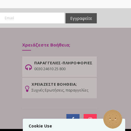
Εγγραφείτε
Χρειάζεστε Βοήθεια;
ΠΑΡΑΓΓΕΛΙΕΣ-ΠΛΗΡΟΦΟΡΙΕΣ
0030 24610 25 800
ΧΡΕΙΑΖΕΣΤΕ ΒΟΗΘΕΙΑ;
Συχνές Ερωτήσεις, παραγγελίες
Cookie Use