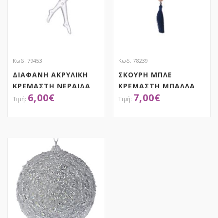
Κωδ. 79453
Κωδ. 78239
ΔΙΑΦΑΝΗ ΑΚΡΥΛΙΚΗ
ΣΚΟΥΡΗ ΜΠΛΕ
ΚΡΕΜΑΣΤΗ ΝΕΡΑΙΔΑ
ΚΡΕΜΑΣΤΗ ΜΠΑΛΛΑ
6,00
€
7,00
€
ΣΕΤ 6 15ΕΚ
ΜΕ ΦΟΥΝΤΑ 12Χ25ΕΚ
ΑΠΟΚΤΗΣΕ ΤΟ
ΑΠΟΚΤΗΣΕ ΤΟ