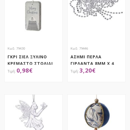
Κωδ. 79430
Κωδ. 79446
ΓΚΡΙ ΣΙΕΛ ΞΥΛΙΝΟ
ΑΣΗΜΙ ΠΕΡΛΑ
ΚΡΕΜΑΣΤΟ ΣΤΟΛΙΔΙ
ΓΙΡΛΑΝΤΑ 8ΜΜ Χ 4
0,98
€
3,20
€
6Χ11.5ΕΚ
ΜΕΤΡΑ
ΑΠΟΚΤΗΣΕ ΤΟ
ΑΠΟΚΤΗΣΕ ΤΟ