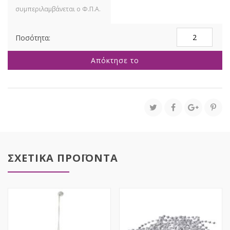
ΣΕΤ
4
ΤΡΙΧΡΩΜΗ
Απόκτησε το
ΓΥΑΛΙΝΗ
ΜΠΑΛΛΑ
10ΕΚ
ποσότητα
ΣΧΕΤΙΚΑ ΠΡΟΪΟΝΤΑ