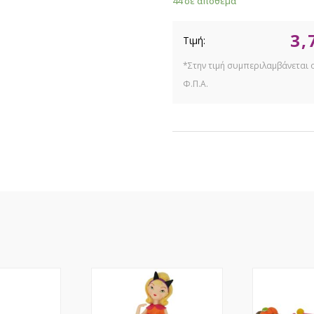
44 σε απόθεμα
3,