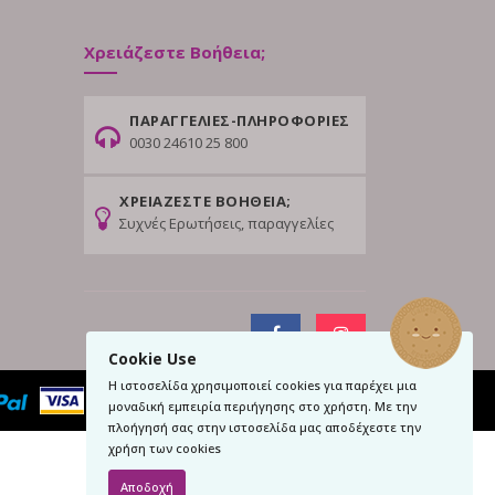
Χρειάζεστε Βοήθεια;
ΠΑΡΑΓΓΕΛΙΕΣ-ΠΛΗΡΟΦΟΡΙΕΣ
0030 24610 25 800
ΧΡΕΙΑΖΕΣΤΕ ΒΟΗΘΕΙΑ;
Συχνές Ερωτήσεις, παραγγελίες
Cookie Use
Η ιστοσελίδα χρησιμοποιεί cookies για παρέχει μια
μοναδική εμπειρία περιήγησης στο χρήστη. Με την
πλοήγησή σας στην ιστοσελίδα μας αποδέχεστε την
χρήση των cookies
Αποδοχή