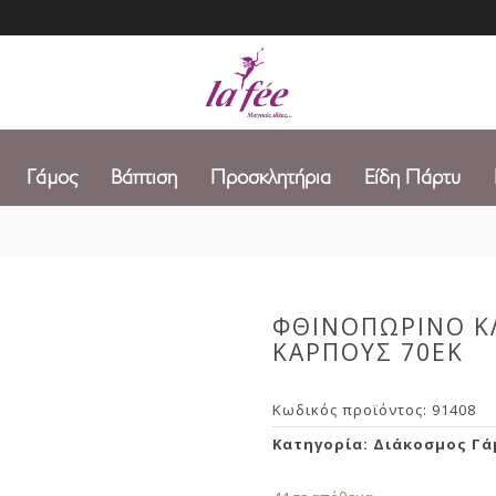
Γάμος
Βάπτιση
Προσκλητήρια
Είδη Πάρτυ
ΦΘΙΝΟΠΩΡΙΝΟ Κ
ΚΑΡΠΟΥΣ 70ΕΚ
Κωδικός προϊόντος:
91408
Κατηγορία:
Διάκοσμος Γά