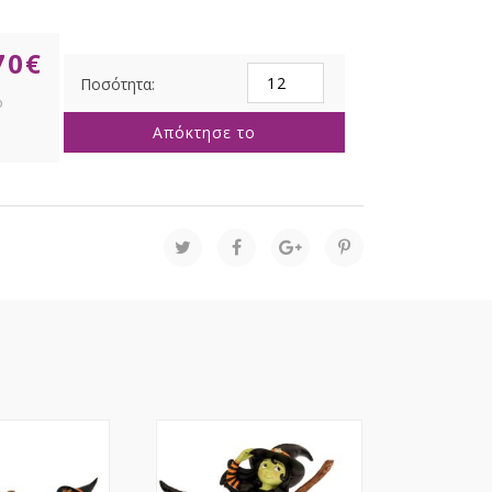
70
€
ΦΘΙΝΟΠΩΡΙΝΟ
ΚΛΑΔΙ
ΜΕ
Απόκτησε το
ΠΟΡΤΟΚΑΛΙ
ΚΑΡΠΟΥΣ
70ΕΚ
ποσότητα