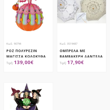
Κωδ. 90794
Κωδ. 0519487
ΡΟΖ ΠΟΛΥΡΕΖΙΝ
ΟΜΠΡΕΛΑ ΜΕ
ΜΑΓΙΣΣΑ ΚΟΛΟΚΥΘΑ
ΒΑΜΒΑΚΕΡΗ ΔΑΝΤΕΛΑ
139,00
€
17,90
€
29Χ25Χ40ΕΚ
ΜΕΣΑΙΑ
ΠΟΛΥΧΡΩΜΗ
HALLOWEEN
ΑΠΟΚΤΗΣΕ ΤΟ
ΑΠΟΚΤΗΣΕ ΤΟ