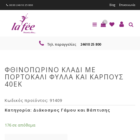
Blog
Επικοινωνία
0030 24610 25 800
0
Τηλ. παραγγελίες
24610 25 800
ΦΘΙΝΟΠΩΡΙΝΟ ΚΛΑΔΙ ΜΕ
ΠΟΡΤΟΚΑΛΙ ΦΥΛΛΑ ΚΑΙ ΚΑΡΠΟΥΣ
40ΕΚ
Κωδικός προϊόντος:
91409
Κατηγορία:
Διάκοσμος Γάμου και Βάπτισης
176 σε απόθεμα