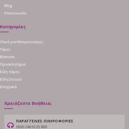
Blog
Επικοινωνία
Κατηγορίες
Υλικά για Μπομπονιέρες
Γάμος
Βάπτιση
Προσκλητήρια
Είδη πάρτυ
Είδη Σπιτιού
Εποχιακά
Χρειάζεστε Βοήθεια;
ΠΑΡΑΓΓΕΛΙΕΣ-ΠΛΗΡΟΦΟΡΙΕΣ
0030 24610 25 800