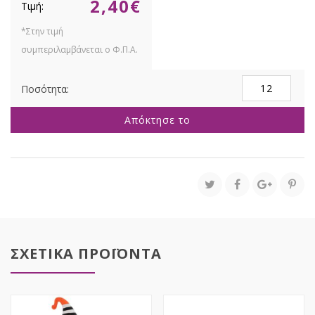
2,40
€
ΦΘΙΝΟΠΩΡΙΝΟ
ΚΛΑΔΙ
ΜΕ
Απόκτησε το
ΠΟΡΤΟΚΑΛΙ
ΦΥΛΛΑ
ΚΑΙ
ΚΑΡΠΟΥΣ
40ΕΚ
ποσότητα
ΣΧΕΤΙΚΑ ΠΡΟΪΟΝΤΑ