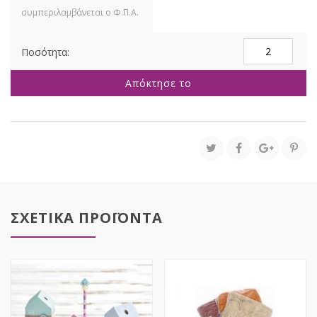
ΦΥΤΟ
ΡΟΖ
ΜΑΝΟΛΙΑ
Απόκτησε το
40
ΕΚ
ΣΕ
ΜΑΥΡΗ
ΠΛΑΣΤΙΚΗ
ΓΛΑΣΤΡΑ
ποσότητα
ΣΧΕΤΙΚΑ ΠΡΟΪΟΝΤΑ