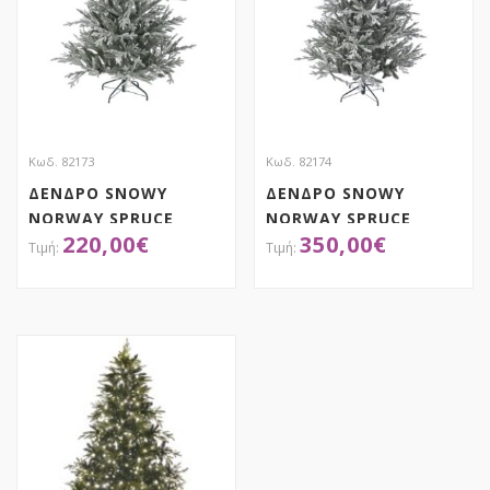
Κωδ. 82173
Κωδ. 82174
ΔΕΝΔΡΟ SNOWY
ΔΕΝΔΡΟ SNOWY
NORWAY SPRUCE
NORWAY SPRUCE
220,00
€
350,00
€
180EK
210EK
ΑΠΟΚΤΗΣΕ ΤΟ
ΑΠΟΚΤΗΣΕ ΤΟ