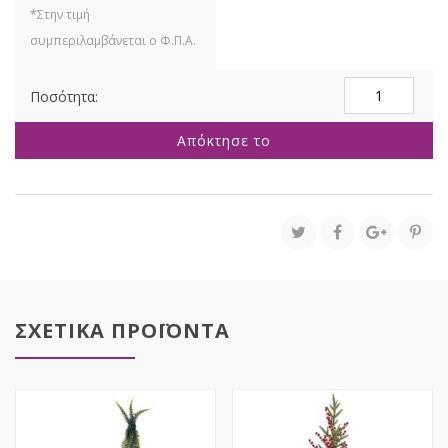
ΦΩΤΙΖΟΜΕΝΟ
ΔΕΝΤΡΟ
120EK
Απόκτησε το
ΜΕ
1500
LED
ΛΑΜΠΑΚΙΑ
ΘΕΡΜΟ
ΛΕΥΚΟ
ΣΕ
ΜΑΥΡΗ
ΜΕΤΑΛΛΙΚΗ
ΒΑΣΗ
ΣΧΕΤΙΚΑ ΠΡΟΪΟΝΤΑ
Φ35ΕΚ
ποσότητα