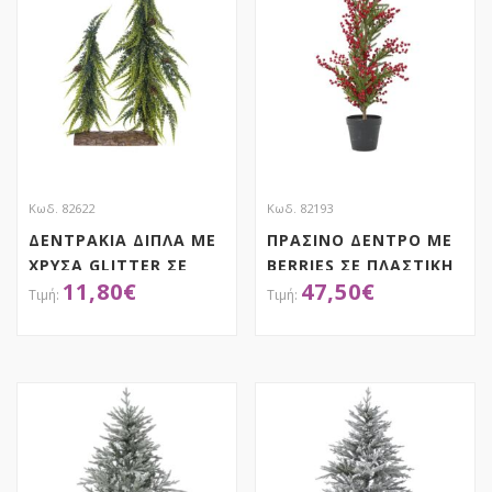
Κωδ. 82622
Κωδ. 82193
ΔΕΝΤΡΑΚΙΑ ΔΙΠΛΑ ΜΕ
ΠΡΑΣΙΝΟ ΔΕΝΤΡΟ ΜΕ
ΧΡΥΣΑ GLITTER ΣΕ
BERRIES ΣΕ ΠΛΑΣΤΙΚΗ
11,80
€
47,50
€
ΞΥΛΙΝΗ ΒΑΣΗ
ΓΛΑΣΤΡΑ 120ΕΚ
30X5X45EK
ΑΠΟΚΤΗΣΕ ΤΟ
ΑΠΟΚΤΗΣΕ ΤΟ