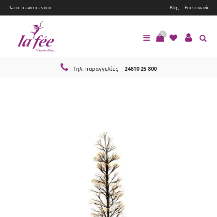
Blog
Επικοινωνία
0030 24610 25 800
0
Τηλ. παραγγελίες
24610 25 800