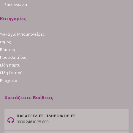
Επικοινωνία
Κατηγορίες
Υλικά για Μπομπονιέρες
Γάμος
Βάπτιση
Προσκλητήρια
Είδη πάρτυ
Είδη Σπιτιού
Εποχιακά
Χρειάζεστε Βοήθεια;
ΠΑΡΑΓΓΕΛΙΕΣ-ΠΛΗΡΟΦΟΡΙΕΣ
0030 24610 25 800