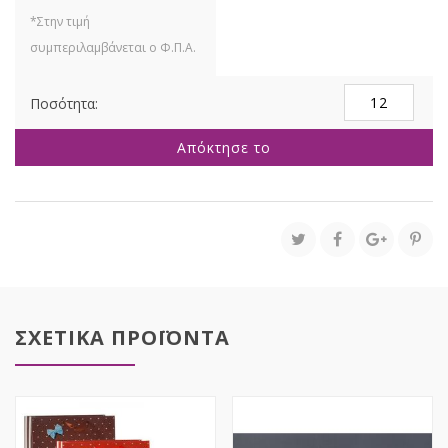
ΧΑΡΤΙΝΗ
ΣΑΚΟΥΛΑ
ΜΕ
Απόκτησε το
ΛΟΥΛΟΥΔΙ
18Χ23Χ8ΕΚ
4
ΧΡΩΜΑΤΑ
ποσότητα
ΣΧΕΤΙΚΑ ΠΡΟΪΟΝΤΑ