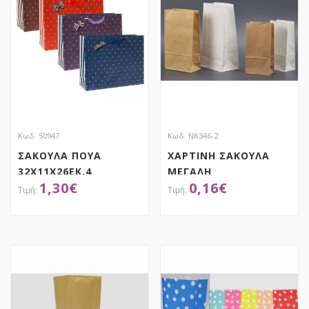
Κωδ. 50947
Κωδ. ΝΚ346-2
ΣΑΚΟΥΛΑ ΠΟΥΑ
ΧΑΡΤΙΝΗ ΣΑΚΟΥΛΑ
32Χ11Χ26ΕΚ.4
ΜΕΓΑΛΗ
1,30
€
0,16
€
ΧΡΩΜΑΤΑ
ΑΠΟΚΤΗΣΕ ΤΟ
ΑΠΟΚΤΗΣΕ ΤΟ