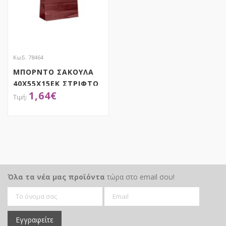
Κωδ. 78464
ΜΠΟΡΝΤΟ ΣΑΚΟΥΛΑ
40X55X15EK ΣΤΡΙΦΤΟ
1,64
€
ΧΕΡΙ
ΑΠΟΚΤΗΣΕ ΤΟ
Όλα τα νέα μας προϊόντα
τώρα στο email σου!
Εγγραφείτε