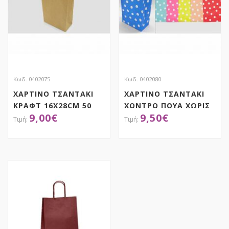
Κωδ. 0402075
Κωδ. 0402080
ΧΑΡΤΙΝΟ ΤΣΑΝΤΑΚΙ
ΧΑΡΤΙΝΟ ΤΣΑΝΤΑΚΙ
ΚΡΑΦΤ 16X28CM 50
ΧΟΝΤΡΟ ΠΟΥΑ ΧΩΡΙΣ
9,00
€
9,50
€
ΤΜΧ
ΧΕΡΑΚΙΑ 50 ΤΜΧ
ΑΠΟΚΤΗΣΕ ΤΟ
ΑΠΟΚΤΗΣΕ ΤΟ