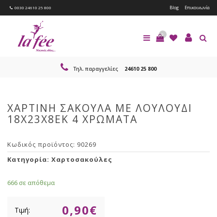
Blog
Επικοινωνία
0030 24610 25 800
0
Τηλ. παραγγελίες
24610 25 800
ΧΑΡΤΙΝΗ ΣΑΚΟΥΛΑ ΜΕ ΛΟΥΛΟΥΔΙ
18Χ23Χ8ΕΚ 4 ΧΡΩΜΑΤΑ
Κωδικός προϊόντος:
90269
Κατηγορία:
Χαρτοσακούλες
666 σε απόθεμα
0,90
€