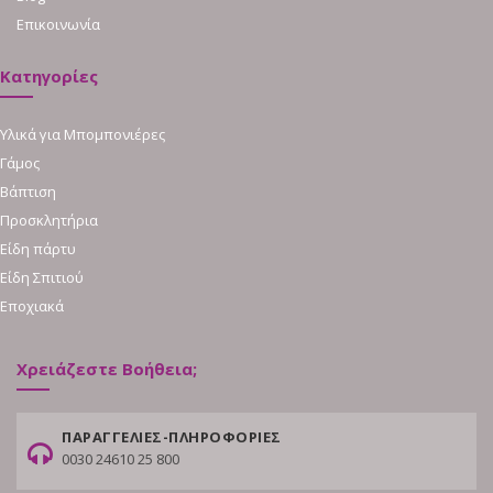
Επικοινωνία
Κατηγορίες
Υλικά για Μπομπονιέρες
Γάμος
Βάπτιση
Προσκλητήρια
Είδη πάρτυ
Είδη Σπιτιού
Εποχιακά
Χρειάζεστε Βοήθεια;
ΠΑΡΑΓΓΕΛΙΕΣ-ΠΛΗΡΟΦΟΡΙΕΣ
0030 24610 25 800