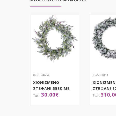
Κωδ. 74654
Κωδ. 80111
ΧΙΟΝΙΣΜΕΝΟ
ΧΙΟΝΙΣΜΕ
ΣΤΕΦΑΝΙ 55ΕΚ ΜΕ
ΣΤΕΦΑΝΙ 1
30,00
€
310,0
ΚΟΚΚΙΝΑ BERRIES
ΔΙΠΛΗ ΒΑΣ
ΑΠΟΚΤΗΣΕ ΤΟ
ΑΠΟΚ