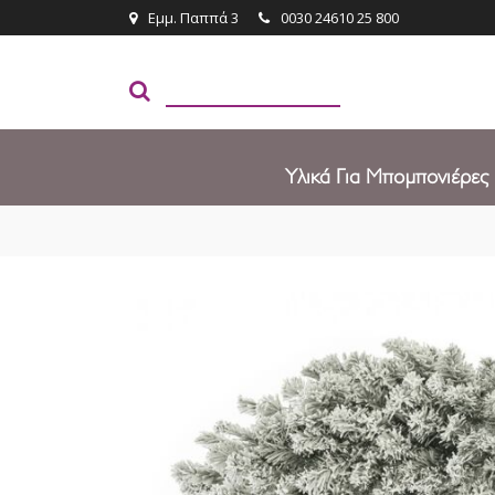
Εμμ. Παππά 3
0030 24610 25 800
Υλικά Για Μπομπονιέρες