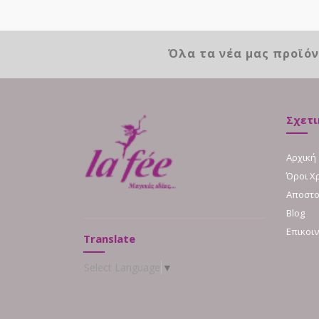
Όλα τα νέα μας προϊό
Σχετι
Αρχική
Όροι Χ
Αποστο
Blog
Επικοι
Translate
Select Language
▼