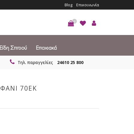
Blog
Επικοινωνία
0
Είδη Σπιτιού
Εποχιακά
Τηλ. παραγγελίες
24610 25 800
ΦΑΝΙ 70ΕΚ