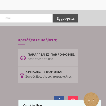
Εγγραφείτε
Χρειάζεστε Βοήθεια;
ΠΑΡΑΓΓΕΛΙΕΣ-ΠΛΗΡΟΦΟΡΙΕΣ
0030 24610 25 800
ΧΡΕΙΑΖΕΣΤΕ ΒΟΗΘΕΙΑ;
Συχνές Ερωτήσεις, παραγγελίες
Cookie Use