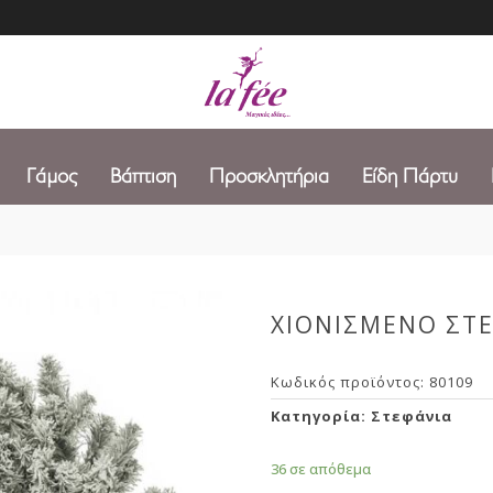
Γάμος
Βάπτιση
Προσκλητήρια
Είδη Πάρτυ
ΧΙΟΝΙΣΜΕΝΟ ΣΤΕ
Κωδικός προϊόντος:
80109
Κατηγορία:
Στεφάνια
36 σε απόθεμα