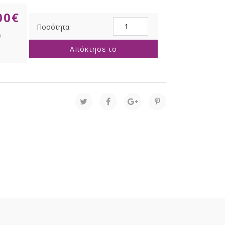
00
€
ΧΙΟΝΙΣΜΕΝΟ
ΣΤΕΦΑΝΙ
70ΕΚ
Απόκτησε το
ποσότητα