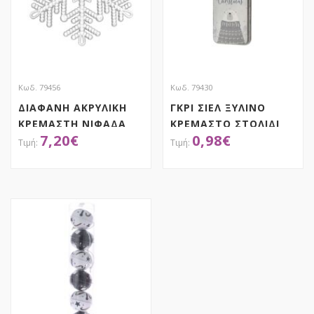
Κωδ. 79456
Κωδ. 79430
ΔΙΑΦΑΝΗ ΑΚΡΥΛΙΚΗ
ΓΚΡΙ ΣΙΕΛ ΞΥΛΙΝΟ
ΚΡΕΜΑΣΤΗ ΝΙΦΑΔΑ
ΚΡΕΜΑΣΤΟ ΣΤΟΛΙΔΙ
7,20
€
0,98
€
ΣΕΤ 6 12ΕΚ
6Χ11.5ΕΚ
ΑΠΟΚΤΗΣΕ ΤΟ
ΑΠΟΚΤΗΣΕ ΤΟ