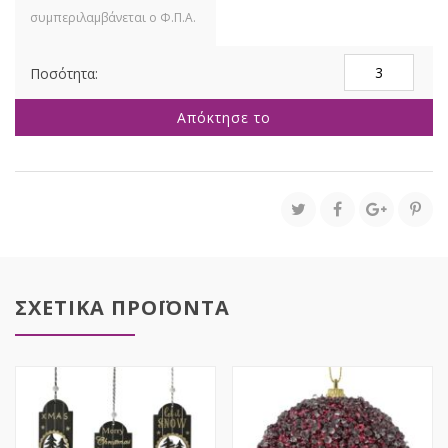
ΣΑΜΠΑΝΙ
ΠΛΑΣΤΙΚΕΣ
ΜΠΑΛΕΣ
Απόκτησε το
ΣΕΤ
25
ΣΕ
ΚΟΥΤΙ
31Χ31Χ6ΕΚ
ποσότητα
ΣΧΕΤΙΚΑ ΠΡΟΪΟΝΤΑ