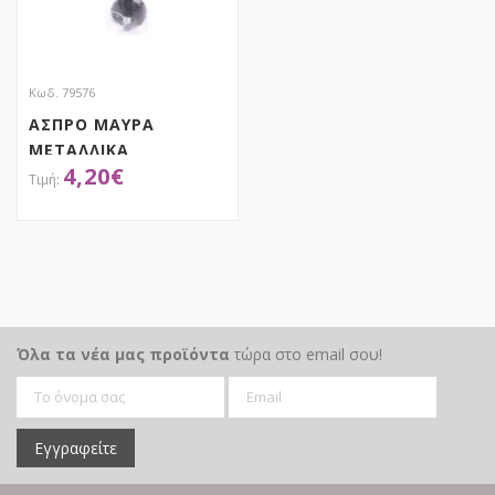
Κωδ. 79576
ΑΣΠΡΟ ΜΑΥΡΑ
ΜΕΤΑΛΛΙΚΑ
4,20
€
ΚΟΥΔΟΥΝΙΑ 5ΕΚ ΣΕΤ 6
ΑΠΟΚΤΗΣΕ ΤΟ
Όλα τα νέα μας προϊόντα
τώρα στο email σου!
Εγγραφείτε