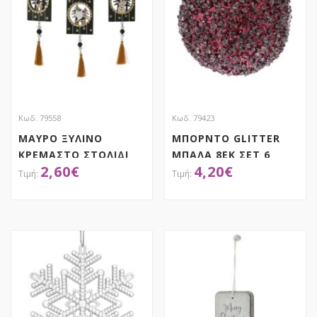
Κωδ. 79558
Κωδ. 79423
ΜΑΥΡΟ ΞΥΛΙΝΟ
ΜΠΟΡΝΤΟ GLITTER
ΚΡΕΜΑΣΤΟ ΣΤΟΛΙΔΙ
ΜΠΑΛΑ 8ΕΚ ΣΕΤ 6
2,60
€
4,20
€
ΤΑΜΠΕΛΑ ΜΕ ΦΟΥΝΤΑ
6Χ28ΕΚ 3 ΣΧΕΔΙΑ
ASSORTED
ΑΠΟΚΤΗΣΕ ΤΟ
ΑΠΟΚΤΗΣΕ ΤΟ