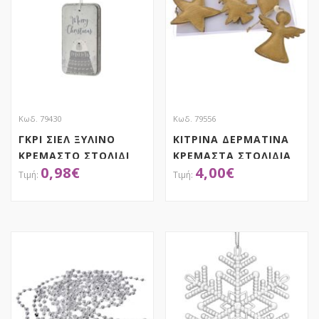
Κωδ. 79430
Κωδ. 79556
ΓΚΡΙ ΣΙΕΛ ΞΥΛΙΝΟ
ΚΙΤΡΙΝΑ ΔΕΡΜΑΤΙΝΑ
ΚΡΕΜΑΣΤΟ ΣΤΟΛΙΔΙ
ΚΡΕΜΑΣΤΑ ΣΤΟΛΙΔΙΑ
0,98
€
4,00
€
6Χ11.5ΕΚ
8ΕΚ ΣΕΤ 4 ΣΕ ΚΟΥΤΙ
ΑΠΟΚΤΗΣΕ ΤΟ
ΑΠΟΚΤΗΣΕ ΤΟ