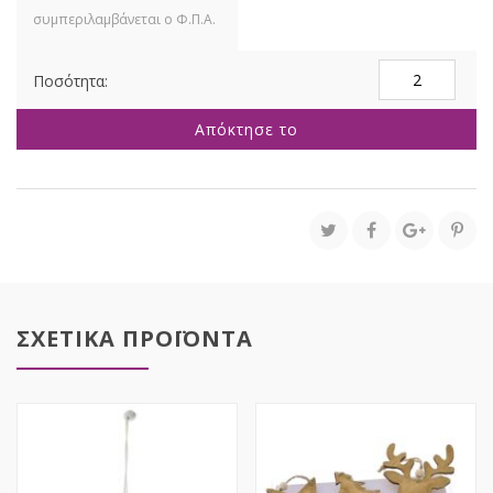
ΣΕΤ
6
ΧΡΥΣΗ-
Απόκτησε το
ΛΕΥΚΗ
ΜΠΑΛΑ
ΓΥΑΛΙΝΗ
8ΕΚ
ποσότητα
ΣΧΕΤΙΚΑ ΠΡΟΪΟΝΤΑ