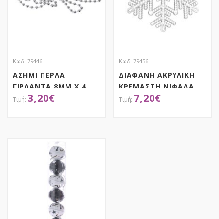
Κωδ. 79446
Κωδ. 79456
ΑΣΗΜΙ ΠΕΡΛΑ
ΔΙΑΦΑΝΗ ΑΚΡΥΛΙΚΗ
ΓΙΡΛΑΝΤΑ 8ΜΜ Χ 4
ΚΡΕΜΑΣΤΗ ΝΙΦΑΔΑ
3,20
€
7,20
€
ΜΕΤΡΑ
ΣΕΤ 6 12ΕΚ
ΑΠΟΚΤΗΣΕ ΤΟ
ΑΠΟΚΤΗΣΕ ΤΟ