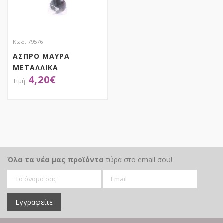
Κωδ. 79576
ΑΣΠΡΟ ΜΑΥΡΑ
ΜΕΤΑΛΛΙΚΑ
4,20
€
ΚΟΥΔΟΥΝΙΑ 5ΕΚ ΣΕΤ 6
ΑΠΟΚΤΗΣΕ ΤΟ
Όλα τα νέα μας προϊόντα
τώρα στο email σου!
Εγγραφείτε